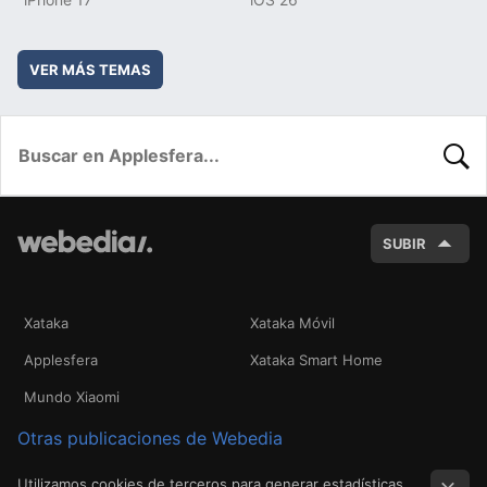
VER MÁS TEMAS
BUSC
SUBIR
Xataka
Xataka Móvil
Applesfera
Xataka Smart Home
Mundo Xiaomi
Otras publicaciones de Webedia
Utilizamos cookies de terceros para generar estadísticas