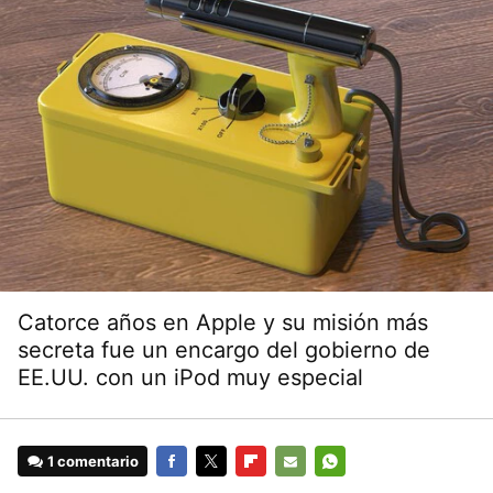
Catorce años en Apple y su misión más
secreta fue un encargo del gobierno de
EE.UU. con un iPod muy especial
1 comentario
FACEBOOK
TWITTER
FLIPBOARD
E-
WHATSAPP