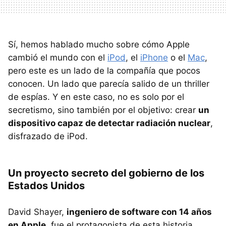
Sí, hemos hablado mucho sobre cómo Apple
cambió el mundo con el
iPod
, el
iPhone
o el
Mac
,
pero este es un lado de la compañía que pocos
conocen. Un lado que parecía salido de un thriller
de espías. Y en este caso, no es solo por el
secretismo, sino también por el objetivo: crear
un
dispositivo capaz de detectar radiación nuclear
,
disfrazado de iPod.
Un proyecto secreto del gobierno de los
Estados Unidos
David Shayer,
ingeniero de software con 14 años
en Apple
, fue el protagonista de esta historia.