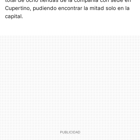
total de ocho tiendas de la compañía con sede en
Cupertino, pudiendo encontrar la mitad solo en la
capital.