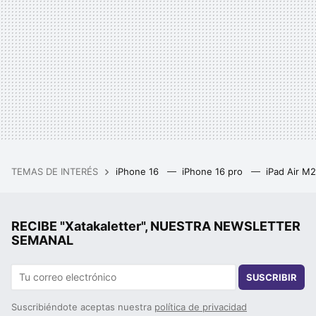
TEMAS DE INTERÉS
iPhone 16
iPhone 16 pro
iPad Air M
RECIBE "Xatakaletter", NUESTRA NEWSLETTER
SEMANAL
SUSCRIBIR
Suscribiéndote aceptas nuestra
política de privacidad