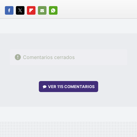
FACEBOOK
TWITTER
FLIPBOARD
E-
WHATSAPP
MAIL
Comentarios cerrados
VER
115 COMENTARIOS