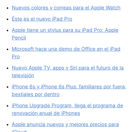
Nuevos colores y correas para el Apple Watch
Éste es el nuevo iPad Pro
Apple tiene un stylus para su iPad Pro: Apple
Pencil
Microsoft hace una demo de Office en el iPad
Pro
Nuevo Apple TV, apps y Siri para el futuro de la
televisión
iPhone 6s y iPhone 6s Plus: familiares por fuera,
bestiales por dentro
iPhone Upgrade Program, llega el programa de
renovación anual de iPhones
Apple anuncia nuevos y mejores precios para
iCloud