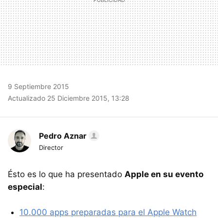
9 Septiembre 2015
Actualizado 25 Diciembre 2015, 13:28
Pedro Aznar
Director
Ésto es lo que ha presentado
Apple en su evento
especial
:
10.000 apps preparadas para el Apple Watch