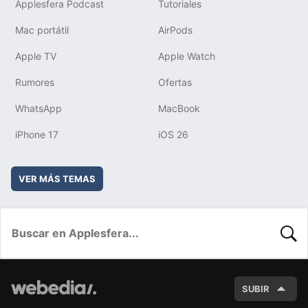
Applesfera Podcast
Tutoriales
Mac portátil
AirPods
Apple TV
Apple Watch
Rumores
Ofertas
WhatsApp
MacBook
iPhone 17
iOS 26
VER MÁS TEMAS
BUSC
SUBIR