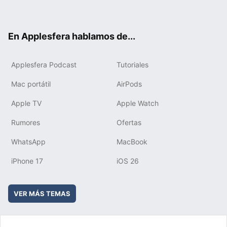
ter
ebo
tub
agr
boa
ok
e
am
rd
En Applesfera hablamos de...
Applesfera Podcast
Tutoriales
Mac portátil
AirPods
Apple TV
Apple Watch
Rumores
Ofertas
WhatsApp
MacBook
iPhone 17
iOS 26
VER MÁS TEMAS