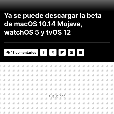
Ya se puede descargar la beta
de macOS 10.14 Mojave,
watchOS 5 y tvOS 12
18 comentarios
FACEBOOK
TWITTER
FLIPBOARD
E-
WHATSAPP
MAIL