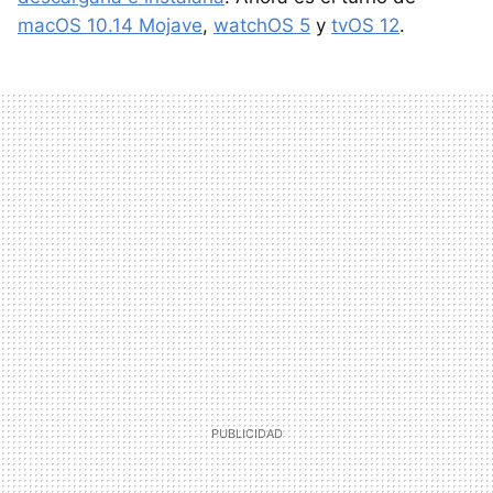
macOS 10.14 Mojave
,
watchOS 5
y
tvOS 12
.