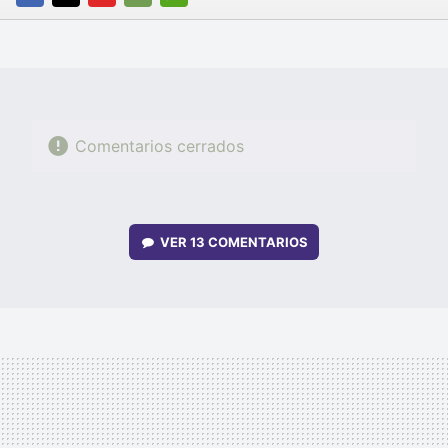
FACEBOOK
TWITTER
FLIPBOARD
E-
WHATSAPP
MAIL
Comentarios cerrados
VER
13 COMENTARIOS