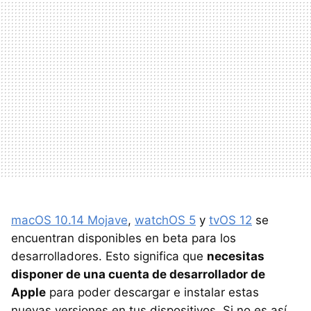
macOS 10.14 Mojave
,
watchOS 5
y
tvOS 12
se
encuentran disponibles en beta para los
desarrolladores. Esto significa que
necesitas
disponer de una cuenta de desarrollador de
Apple
para poder descargar e instalar estas
nuevas versiones en tus dispositivos. Si no es así,