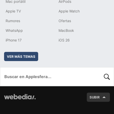
Mac portátil
AirPods
Apple TV
Apple Watch
Rumores
Ofertas
WhatsApp
MacBook
iPhone 17
iOS 26
VER MÁS TEMAS
BUSC
SUBIR