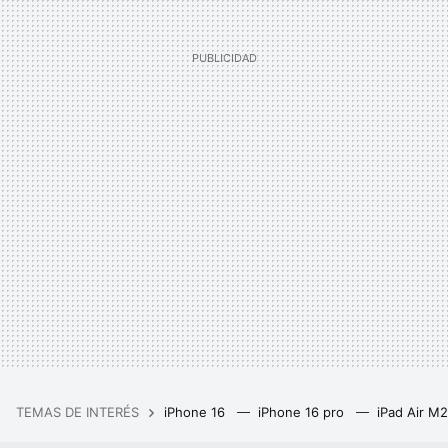
TEMAS DE INTERÉS
iPhone 16
iPhone 16 pro
iPad Air M