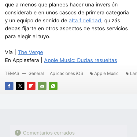
que a menos que planees hacer una inversión
considerable en unos cascos de primera categoría
y un equipo de sonido de
alta fidelidad
, quizás
debas fijarte en otros aspectos de estos servicios
para elegir el tuyo.
Vía |
The Verge
En Applesfera |
Apple Music: Dudas resueltas
TEMAS
General
Aplicaciones iOS
Apple Music
Lan
FACEBOOK
TWITTER
FLIPBOARD
E-
WHATSAPP
MAIL
Comentarios cerrados