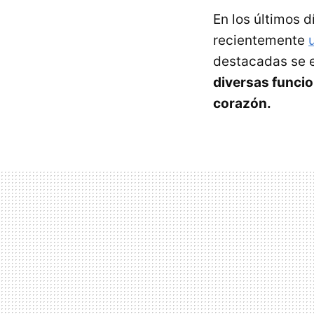
En los últimos d
recientemente
destacadas se e
diversas funcio
corazón.