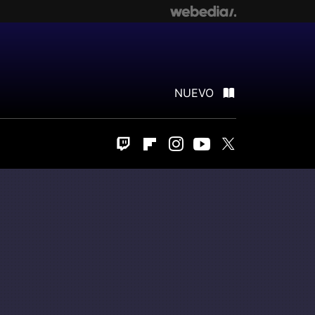
NUEVO
Twitch
Flipboard
Instagram
Youtube
Twitter