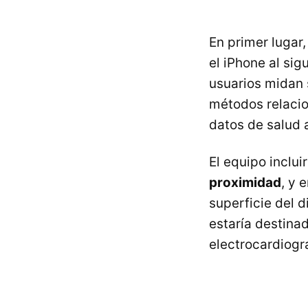
En primer lugar
el iPhone al sig
usuarios midan 
métodos relacio
datos de salud a
El equipo inclui
proximidad
, y 
superficie del 
estaría destina
electrocardiogra