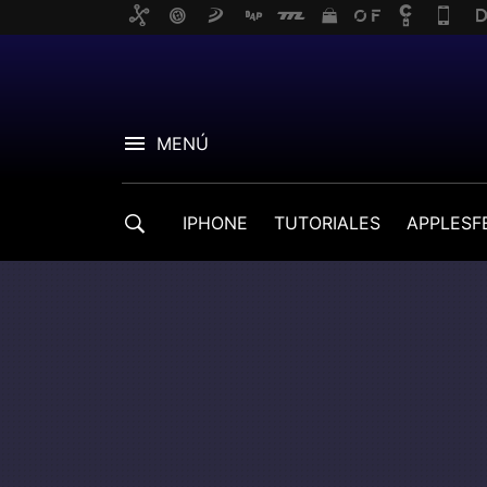
MENÚ
IPHONE
TUTORIALES
APPLESF