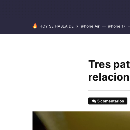
HOY SE HABLA DE
iPhone Air
iPhone 17
Tres pa
relacio
5 comentarios