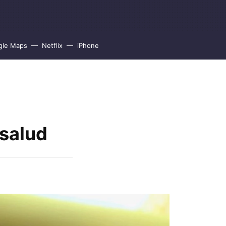
gle Maps
Netflix
iPhone
 salud