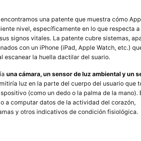
, encontramos una patente que muestra cómo Appl
uiente nivel, específicamente en lo que respecta a
sus signos vitales. La patente cubre sistemas, ap
nados con un iPhone (iPad, Apple Watch, etc.) q
l escanear la huella dactilar del suario.
ría
una cámara, un sensor de luz ambiental y un s
emitiría luz en la parte del cuerpo del usuario que 
dispositivo (como un dedo o la palma de la mano).
do a computar datos de la actividad del corazón,
mas y otros indicativos de condición fisiológica.