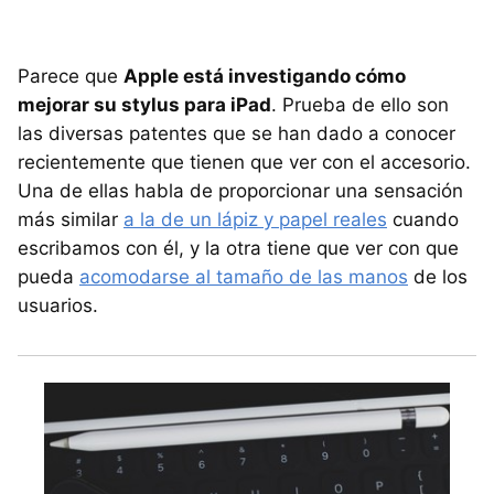
Parece que
Apple está investigando cómo
mejorar su stylus para iPad
. Prueba de ello son
las diversas patentes que se han dado a conocer
recientemente que tienen que ver con el accesorio.
Una de ellas habla de proporcionar una sensación
más similar
a la de un lápiz y papel reales
cuando
escribamos con él, y la otra tiene que ver con que
pueda
acomodarse al tamaño de las manos
de los
usuarios.