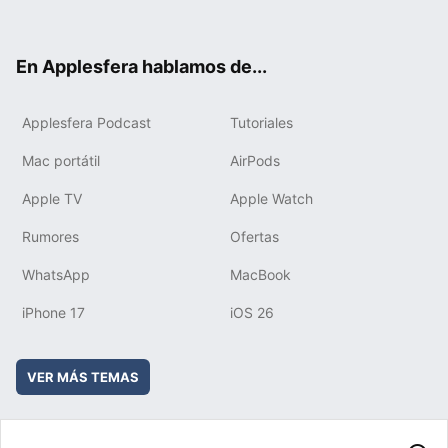
ter
ebo
tub
agr
boa
ok
e
am
rd
En Applesfera hablamos de...
Applesfera Podcast
Tutoriales
Mac portátil
AirPods
Apple TV
Apple Watch
Rumores
Ofertas
WhatsApp
MacBook
iPhone 17
iOS 26
VER MÁS TEMAS