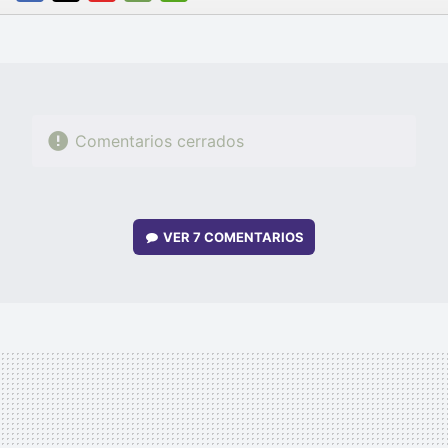
FACEBOOK
TWITTER
FLIPBOARD
E-
WHATSAPP
MAIL
Comentarios cerrados
VER
7 COMENTARIOS