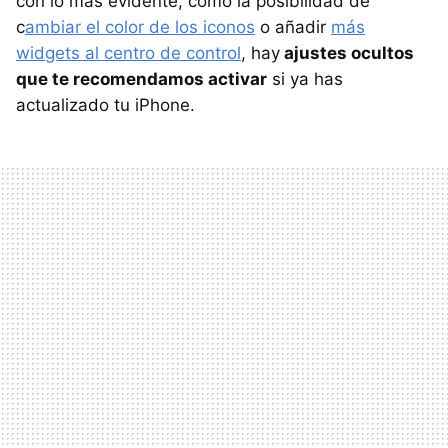
con lo más evidente, como la posibilidad de
c
ambiar el color de los iconos
o añadir
más
widgets al centro de control
, hay
ajustes ocultos
que te recomendamos activar
si ya has
actualizado tu iPhone.