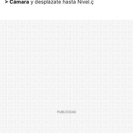
> Cámara
y desplázate hasta Nivel.ç