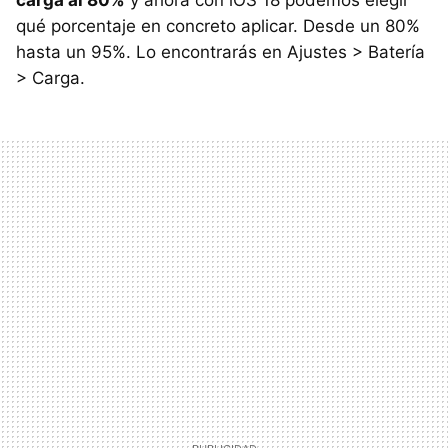
carga al 80%
y ahora con iOS 18 podemos elegir
qué porcentaje en concreto aplicar. Desde un 80%
hasta un 95%. Lo encontrarás en Ajustes > Batería
> Carga.