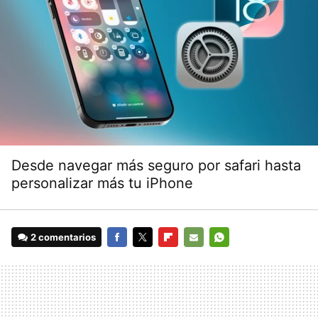
Desde navegar más seguro por safari hasta
personalizar más tu iPhone
2 comentarios
FACEBOOK
TWITTER
FLIPBOARD
E-
WHATSAPP
MAIL