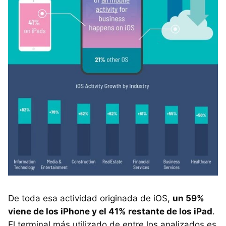
De toda esa actividad originada de iOS,
un 59%
viene de los iPhone y el 41% restante de los iPad
.
El terminal más utilizado de entre los analizados es