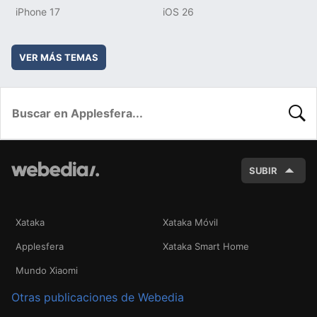
iPhone 17
iOS 26
VER MÁS TEMAS
BUSC
SUBIR
Xataka
Xataka Móvil
Applesfera
Xataka Smart Home
Mundo Xiaomi
Otras publicaciones de Webedia