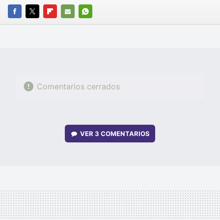
FACEBOOK
TWITTER
FLIPBOARD
E-
WHATSAPP
MAIL
Comentarios cerrados
VER
3 COMENTARIOS