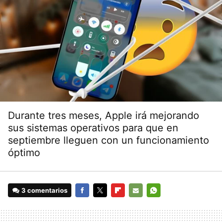
Durante tres meses, Apple irá mejorando
sus sistemas operativos para que en
septiembre lleguen con un funcionamiento
óptimo
3 comentarios
FACEBOOK
TWITTER
FLIPBOARD
E-
WHATSAPP
MAIL