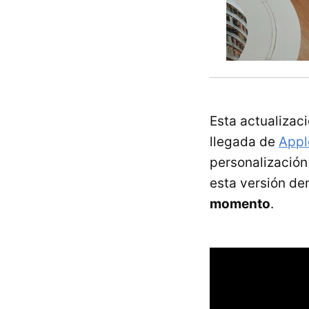
Esta actualizac
llegada de
Appl
personalización 
esta versión d
momento
.