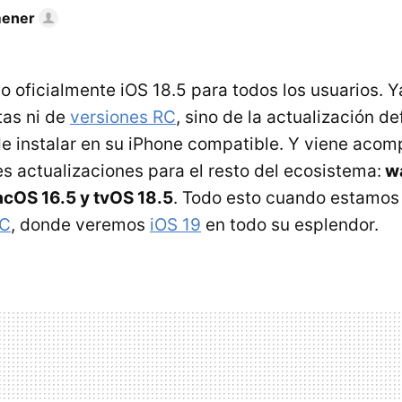
mener
o oficialmente iOS 18.5 para todos los usuarios. 
tas ni de
versiones RC
, sino de la actualización de
e instalar en su iPhone compatible. Y viene aco
s actualizaciones para el resto del ecosistema:
wa
acOS 16.5 y tvOS 18.5
. Todo esto cuando estamos
C
, donde veremos
iOS 19
en todo su esplendor.