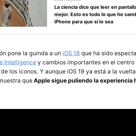
La ciencia dice que leer en pantall
mejor. Esto es todo lo que he cam
iPhone para que sí lo sea
ión pone la guinda a un
iOS 18
que ha sido espectac
e Intelligence
y cambios importantes en el centro 
de los iconos. Y aunque iOS 19 ya está a la vuelta
emuestra que
Apple sigue puliendo la experiencia h