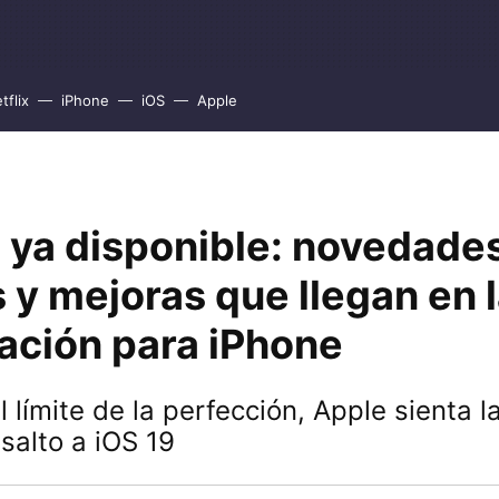
tflix
iPhone
iOS
Apple
 ya disponible: novedade
y mejoras que llegan en l
zación para iPhone
l límite de la perfección, Apple sienta 
 salto a iOS 19