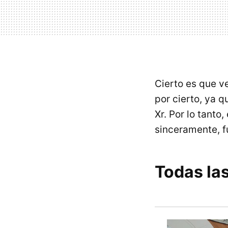
Cierto es que v
por cierto, ya 
Xr. Por lo tanto
sinceramente, 
Todas la