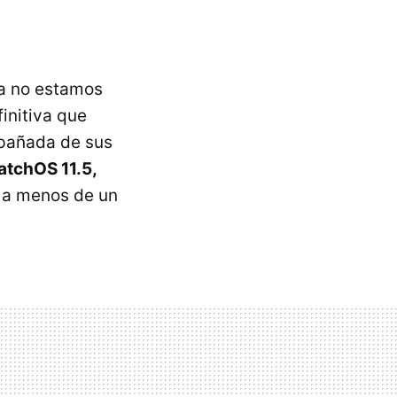
Ya no estamos
finitiva que
mpañada de sus
tchOS 11.5,
 a menos de un