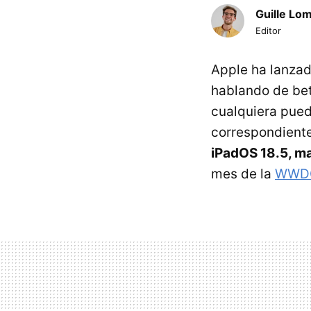
Guille Lo
Editor
Apple ha lanzad
hablando de be
cualquiera pued
correspondiente
iPadOS 18.5, m
mes de la
WWD