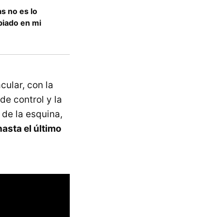
as no es lo
biado en mi
ular, con la
de control y la
 de la esquina,
asta el último