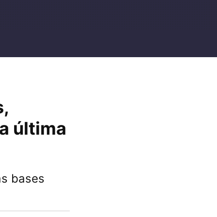
s,
a última
las bases