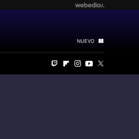
NUEVO
Twitch
Flipboard
Instagram
Youtube
Twitter