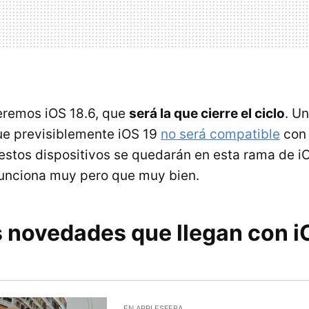
eremos iOS 18.6, que
será la que cierre el ciclo
. Un
que previsiblemente iOS 19
no será compatible
con 
, estos dispositivos se quedarán en esta rama de i
funciona muy pero que muy bien.
s novedades que llegan con i
EN APPLESFERA