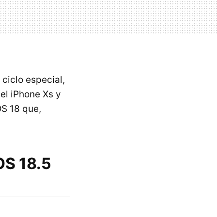
 ciclo especial,
el iPhone Xs y
OS 18 que,
OS 18.5