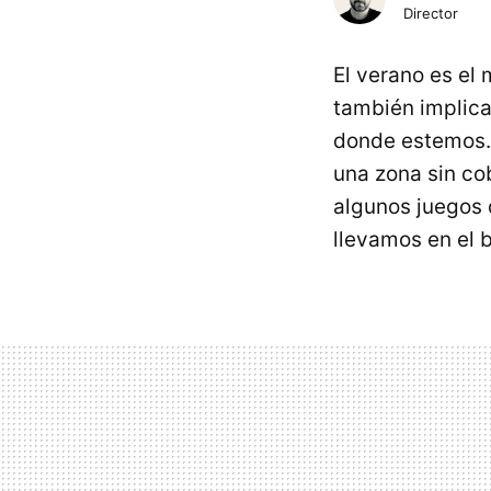
Director
El verano es el
también implica
donde estemos. 
una zona sin co
algunos juegos 
llevamos en el bo