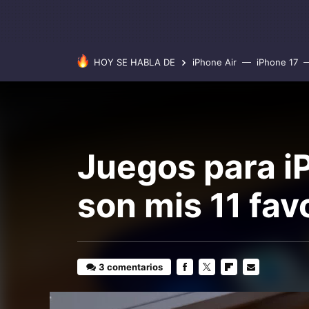
HOY SE HABLA DE
iPhone Air
iPhone 17
Juegos para iP
son mis 11 fav
3 comentarios
FACEBOOK
TWITTER
FLIPBOARD
E-
MAIL