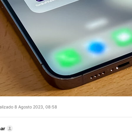
alizado 8 Agosto 2023, 08:58
nar