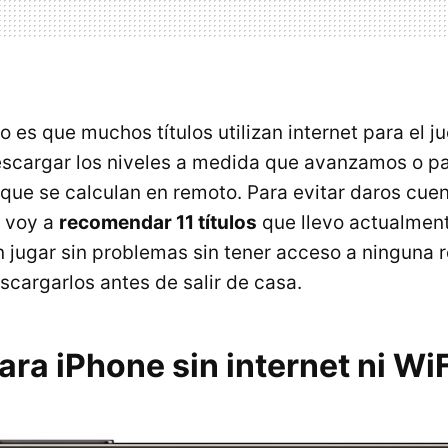
o es que muchos títulos utilizan internet para el j
escargar los niveles a medida que avanzamos o pa
 que se calculan en remoto. Para evitar daros cu
s voy a
recomendar 11 títulos
que llevo actualment
 jugar sin problemas sin tener acceso a ninguna r
scargarlos antes de salir de casa.
ra iPhone sin internet ni WiF