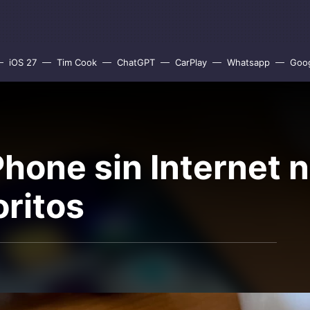
iOS 27
Tim Cook
ChatGPT
CarPlay
Whatsapp
Goo
hone sin Internet ni
oritos