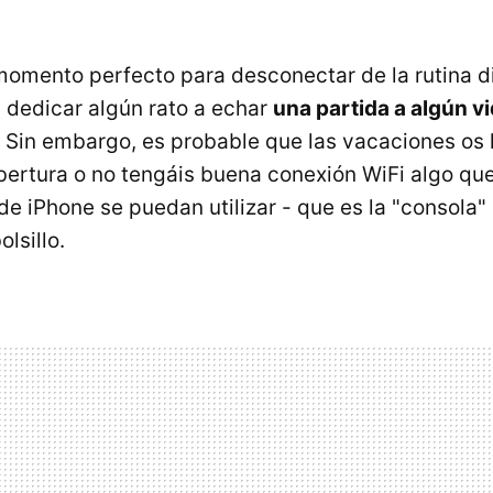
 momento perfecto para desconectar de la rutina di
 dedicar algún rato a echar
una partida a algún v
Sin embargo, es probable que las vacaciones os 
bertura o no tengáis buena conexión WiFi algo qu
de iPhone se puedan utilizar - que es la "consola"
lsillo.