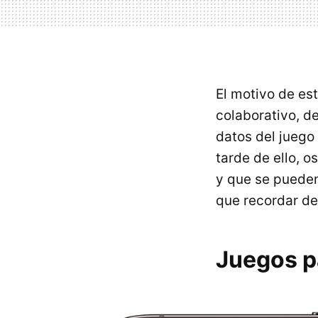
El motivo de est
colaborativo, d
datos del juego
tarde de ello, o
y que se pueden
que recordar de
Juegos pa