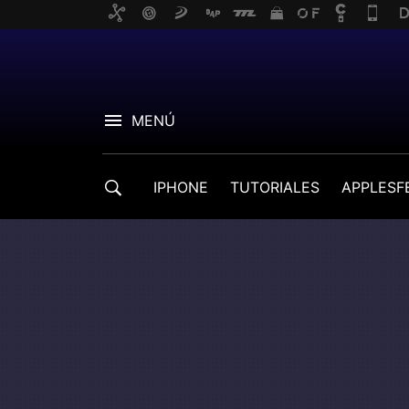
MENÚ
IPHONE
TUTORIALES
APPLESF