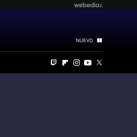
NUEVO
Twitch
Flipboard
Instagram
Youtube
Twitter