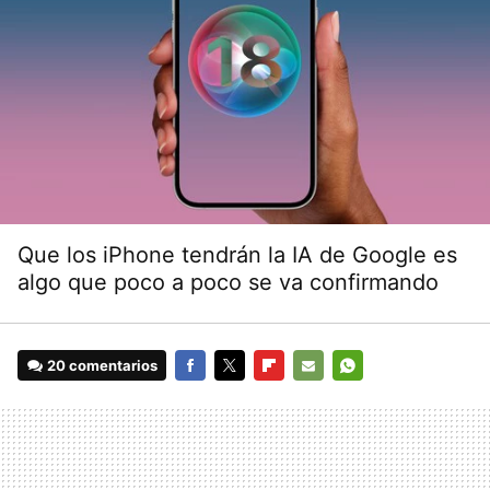
Que los iPhone tendrán la IA de Google es
algo que poco a poco se va confirmando
20 comentarios
FACEBOOK
TWITTER
FLIPBOARD
E-
WHATSAPP
MAIL