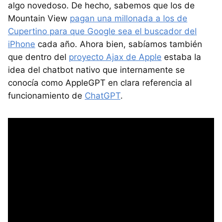
algo novedoso. De hecho, sabemos que los de
Mountain View
pagan una millonada a los de
Cupertino para que Google sea el buscador del
iPhone
cada año. Ahora bien, sabíamos también
que dentro del
proyecto Ajax de Apple
estaba la
idea del chatbot nativo que internamente se
conocía como AppleGPT en clara referencia al
funcionamiento de
ChatGPT
.