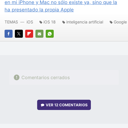
en mi iPhone y Mac no sólo existe ya, sino que la
ha presentado la propia Apple
TEMAS
iOS
iOS 18
inteligencia artificial
Google
FACEBOOK
TWITTER
FLIPBOARD
E-
WHATSAPP
MAIL
Comentarios cerrados
VER
12 COMENTARIOS