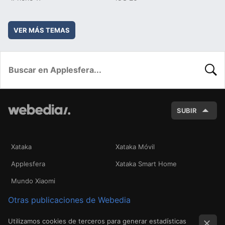
VER MÁS TEMAS
BUSC
SUBIR
Xataka
Xataka Móvil
Applesfera
Xataka Smart Home
Mundo Xiaomi
Otras publicaciones de Webedia
Utilizamos cookies de terceros para generar estadísticas