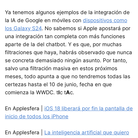
Ya tenemos algunos ejemplos de la integración de
la IA de Google en móviles con
dispositivos como
los Galaxy S24
. No sabemos si Apple apostará por
una integración tan completa con más funciones
aparte de la del chatbot. Y es que, por muchas
filtraciones que haya, habrás observado que nunca
se concreta demasiado ningún asunto. Por tanto,
salvo una filtración masiva en estos próximos
meses, todo apunta a que no tendremos todas las
certezas hasta el 10 de junio, fecha en que
comienza la WWDC. t
I
c t
A
c.
En Applesfera |
iOS 18 liberará por fin la pantalla de
inicio de todos los iPhone
En Applesfera |
La inteligencia artificial que quiero