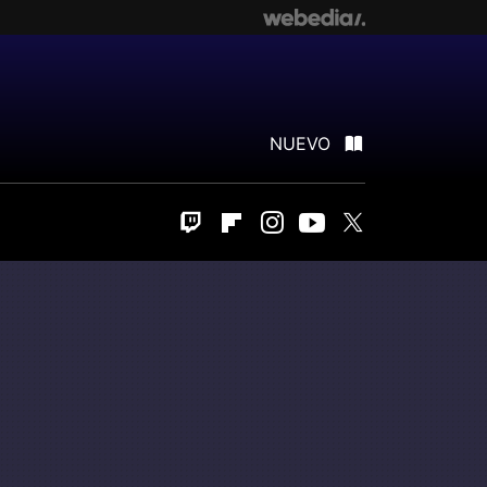
NUEVO
Twitch
Flipboard
Instagram
Youtube
Twitter