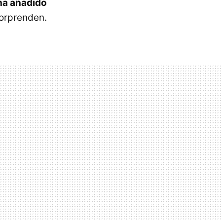
ha añadido
sorprenden.