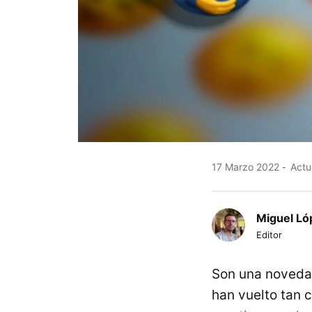
17 Marzo 2022
Actua
Miguel Ló
Editor
Son una novedad
han vuelto tan 