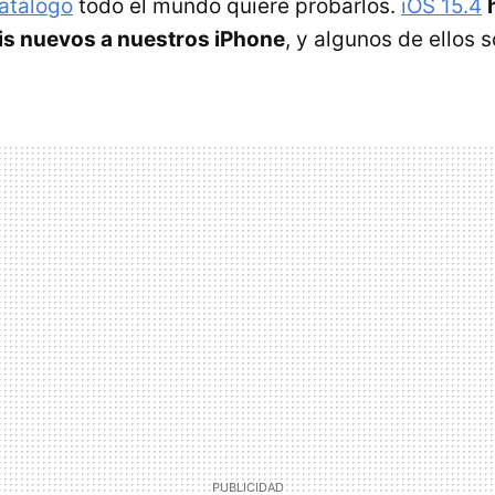
atálogo
todo el mundo quiere probarlos.
iOS 15.4
is nuevos a nuestros iPhone
, y algunos de ellos 