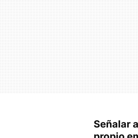
Señalar a
propio emo