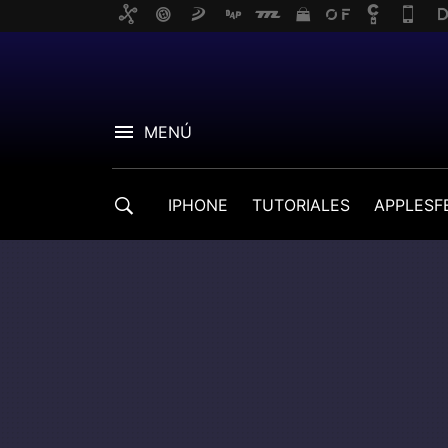
MENÚ
IPHONE
TUTORIALES
APPLESF