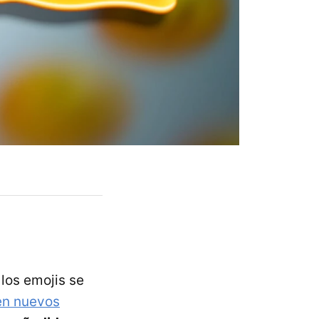
los emojis se
en nuevos