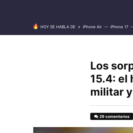
HOY SE HABLA DE
iPhone Air
iPhone 17
Los sor
15.4: e
militar
29 comentarios