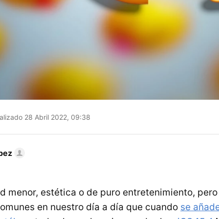
lizado 28 Abril 2022, 09:38
pez
 menor, estética o de puro entretenimiento, pero 
comunes en nuestro día a día que cuando
se añad