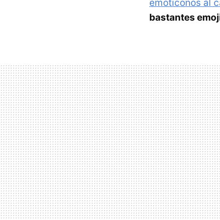
emoticonos al c
bastantes emoj