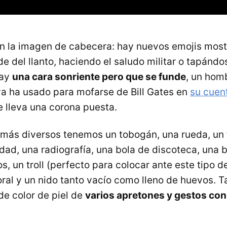
n la imagen de cabecera: hay nuevos emojis mos
e del llanto, haciendo el saludo militar o tapándo
hay
una cara sonriente pero que se funde
, un ho
a ha usado para mofarse de Bill Gates en
su cuen
 lleva una corona puesta.
ás diversos tenemos un tobogán, una rueda, un f
idad, una radiografía, una bola de discoteca, una 
s, un troll (perfecto para colocar ante este tipo 
coral y un nido tanto vacío como lleno de huevos. 
de color de piel de
varios apretones y gestos co