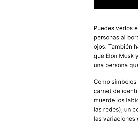
Puedes verlos e
personas al bord
ojos. También 
que Elon Musk y
una persona que
Como símbolos m
carnet de ident
muerde los labio
las redes), un 
las variaciones 