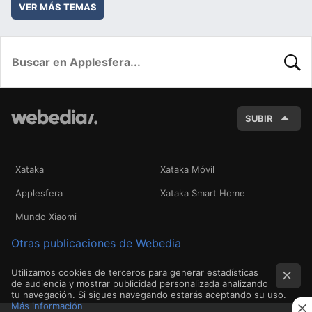
VER MÁS TEMAS
BUSC
SUBIR
Xataka
Xataka Móvil
Applesfera
Xataka Smart Home
Mundo Xiaomi
Otras publicaciones de Webedia
Utilizamos cookies de terceros para generar estadísticas
de audiencia y mostrar publicidad personalizada analizando
tu navegación. Si sigues navegando estarás aceptando su uso.
Más información