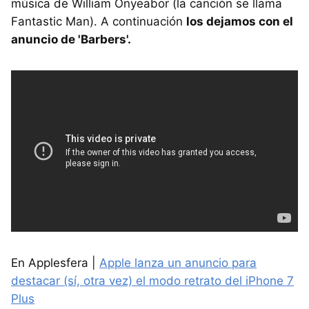
música de William Onyeabor (la canción se llama
Fantastic Man). A continuación
los dejamos con el
anuncio de 'Barbers'.
En Applesfera |
Apple lanza un anuncio para
destacar (sí, otra vez) el modo retrato del iPhone 7
Plus