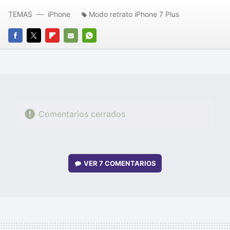
TEMAS
iPhone
Modo retrato iPhone 7 Plus
FACEBOOK
TWITTER
FLIPBOARD
E-
WHATSAPP
MAIL
Comentarios cerrados
VER
7 COMENTARIOS