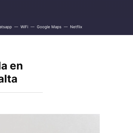
atsapp
WiFi
Google Maps
Netflix
da en
alta