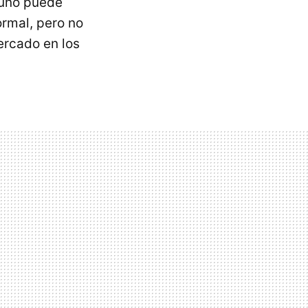
Y uno puede
rmal, pero no
rcado en los