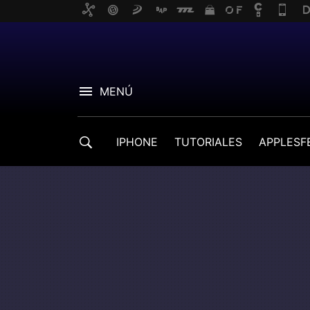
MENÚ
IPHONE
TUTORIALES
APPLESF