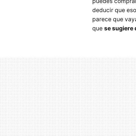
puedes comprar 
deducir que eso
parece que vaya
que
se sugiere 