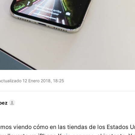
ctualizado 12 Enero 2018, 18:25
pez
mos viendo cómo en las tiendas de los Estados U