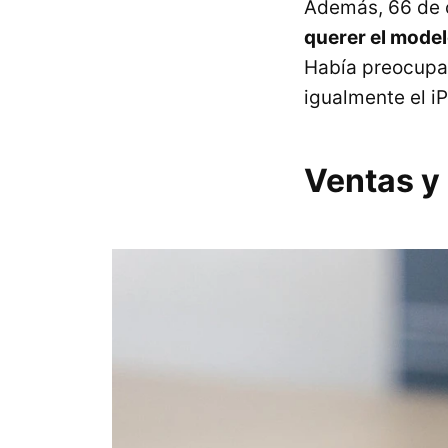
Además, 66 de 
querer el mode
Había preocupac
igualmente el i
Ventas y 