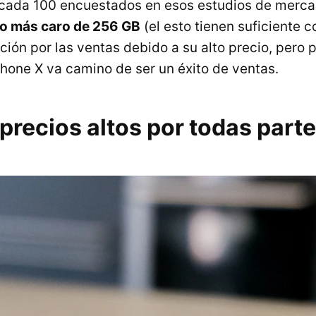
cada 100 encuestados en esos estudios de merc
lo más caro de 256 GB
(el esto tienen suficiente c
ión por las ventas debido a su alto precio, pero 
Phone X va camino de ser un éxito de ventas.
precios altos por todas part