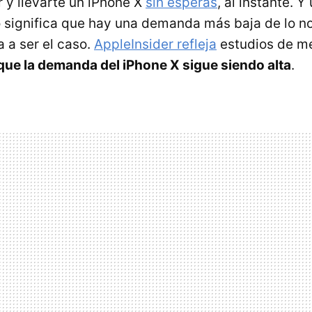
y llevarte un iPhone X
sin esperas
, al instante. 
 significa que hay una demanda más baja de lo no
 a ser el caso.
AppleInsider refleja
estudios de me
que la demanda del iPhone X sigue siendo alta
.