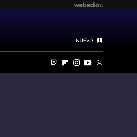
NUEVO
Twitch
Flipboard
Instagram
Youtube
Twitter