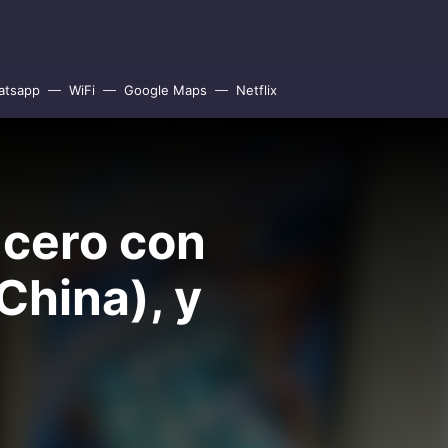
atsapp
WiFi
Google Maps
Netflix
 cero con
hina), y