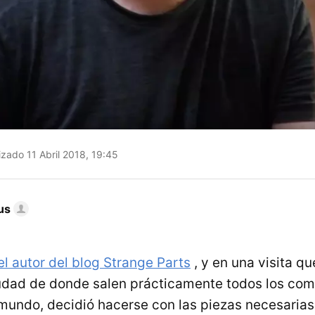
izado 11 Abril 2018, 19:45
us
el autor del blog Strange Parts
, y en una visita q
iudad de donde salen prácticamente todos los co
 mundo, decidió hacerse con las piezas necesarias