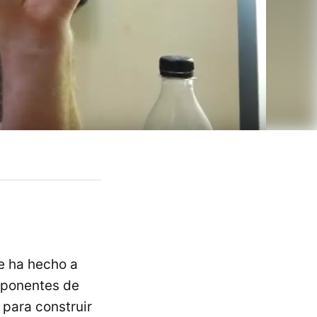
ue ha hecho a
mponentes de
 para construir