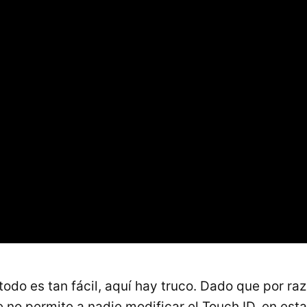
odo es tan fácil, aquí hay truco. Dado que por ra
 no permite a nadie modificar el Touch ID, en esta