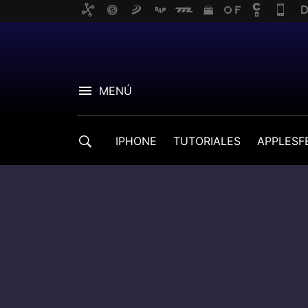
MENÚ
IPHONE
TUTORIALES
APPLESF