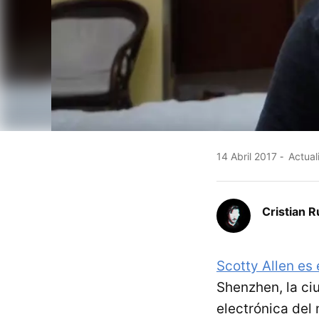
14 Abril 2017
Actual
Cristian R
Scotty Allen es 
Shenzhen, la c
electrónica del