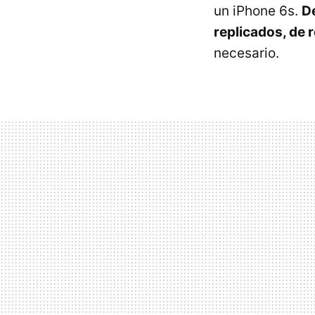
un iPhone 6s.
D
replicados, de 
necesario.