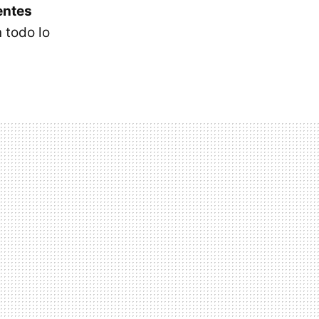
entes
 todo lo