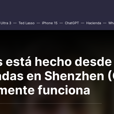
Ultra 3
Ted Lasso
iPhone 15
ChatGPT
Hacienda
Wh
s está hecho desde
das en Shenzhen (C
mente funciona