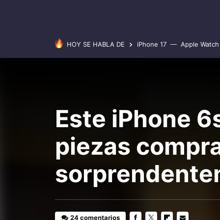
HOY SE HABLA DE
iPhone 17
Apple Watch 
Este iPhone 6
piezas compra
sorprendente
24 comentarios