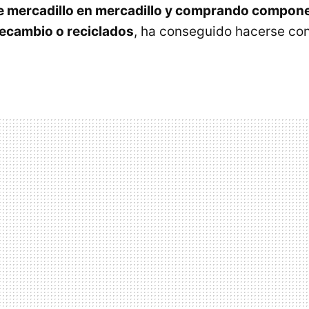
e mercadillo en mercadillo y comprando compon
recambio o reciclados
, ha conseguido hacerse con