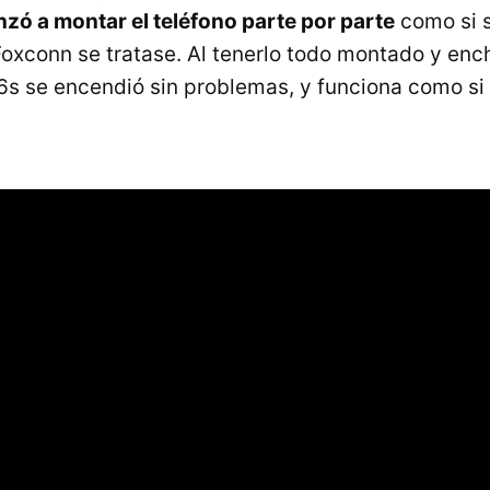
zó a montar el teléfono parte por parte
como si s
oxconn se tratase. Al tenerlo todo montado y ench
6s se encendió sin problemas, y funciona como si 