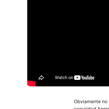
Obviamente no t
seguridad Apple