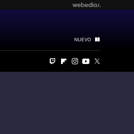
NUEVO
Twitch
Flipboard
Instagram
Youtube
Twitter