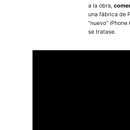
a la obra,
comen
una fábrica de F
“nuevo” iPhone 
se tratase.