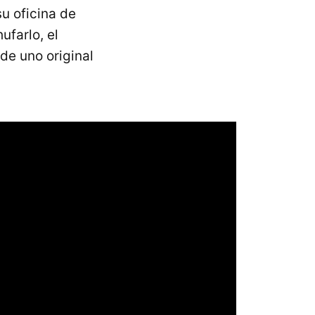
u oficina de
ufarlo, el
de uno original