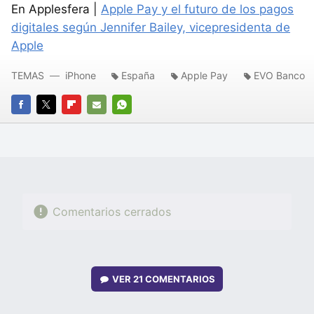
En Applesfera |
Apple Pay y el futuro de los pagos
digitales según Jennifer Bailey, vicepresidenta de
Apple
TEMAS
iPhone
España
Apple Pay
EVO Banco
FACEBOOK
TWITTER
FLIPBOARD
E-
WHATSAPP
MAIL
Comentarios cerrados
VER
21 COMENTARIOS