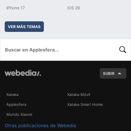
iPhone 17
iOS 26
VER MÁS TEMAS
BUSC
SUBIR
Xataka
Xataka Móvil
Applesfera
Xataka Smart Home
Mundo Xiaomi
Otras publicaciones de Webedia