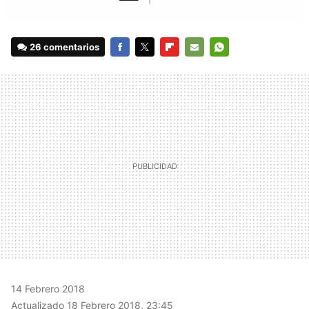
26 comentarios
FACEBOOK
TWITTER
FLIPBOARD
E-
WHATSAPP
MAIL
14 Febrero 2018
Actualizado 18 Febrero 2018, 23:45