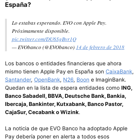
España?
Lo estabas esperando. EVO con Apple Pay.
Próximamente disponible.
pic.twitter.com/DU6SgBvr1Q
— EVObanco (@EVObanco)
14 de febrero de 2018
Los bancos o entidades financieras que ahora
mismo tienen Apple Pay en España son
CaixaBank
,
Santander
,
OpenBank
,
N26
,
Boon
e ImaginBank.
Quedan en la lista de espera entidades como
ING,
Banco Sabadell, BBVA, Deutsche Bank, Bankia,
Ibercaja, Bankinter, Kutxabank, Banco Pastor,
CajaSur, Cecabank o Wizink
.
La noticia de que EVO Banco ha adoptado Apple
Pay debería poner en alerta a todos esos