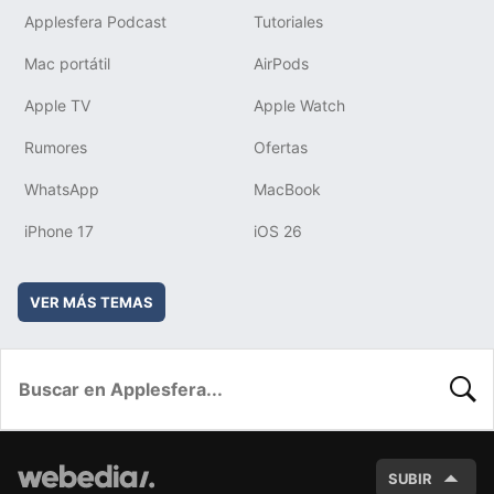
Applesfera Podcast
Tutoriales
Mac portátil
AirPods
Apple TV
Apple Watch
Rumores
Ofertas
WhatsApp
MacBook
iPhone 17
iOS 26
VER MÁS TEMAS
BUSC
SUBIR