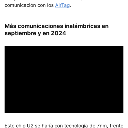
comunicación con los
AirTag
.
Más comunicaciones inalámbricas en
septiembre y en 2024
Este chip U2 se haría con tecnología de 7nm, frente