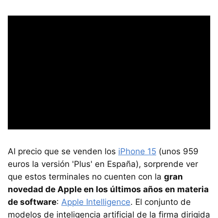
Al precio que se venden los
iPhone 15
(unos 959
euros la versión 'Plus' en España), sorprende ver
que estos terminales no cuenten con la
gran
novedad de Apple en los últimos años en materia
de software
:
Apple Intelligence
. El conjunto de
modelos de inteligencia artificial de la firma dirigida