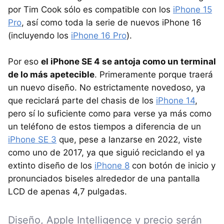
por Tim Cook sólo es compatible con los
iPhone 15
Pro
, así como toda la serie de nuevos iPhone 16
(incluyendo los
iPhone 16 Pro
).
Por eso
el iPhone SE 4 se antoja como un terminal
de lo más apetecible
. Primeramente porque traerá
un nuevo diseño. No estrictamente novedoso, ya
que reciclará parte del chasis de los
iPhone 14
,
pero sí lo suficiente como para verse ya más como
un teléfono de estos tiempos a diferencia de un
iPhone SE 3
que, pese a lanzarse en 2022, viste
como uno de 2017, ya que siguió reciclando el ya
extinto diseño de los
iPhone 8
con botón de inicio y
pronunciados biseles alrededor de una pantalla
LCD de apenas 4,7 pulgadas.
Diseño, Apple Intelligence y precio serán