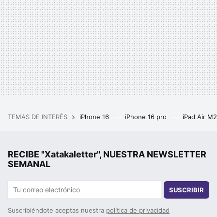
TEMAS DE INTERÉS
iPhone 16
iPhone 16 pro
iPad Air M
RECIBE "Xatakaletter", NUESTRA NEWSLETTER
SEMANAL
SUSCRIBIR
Suscribiéndote aceptas nuestra
política de privacidad