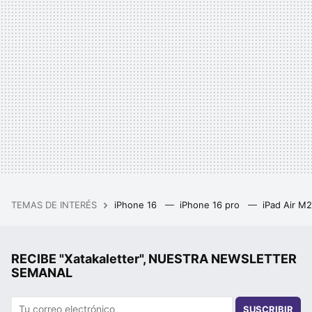
TEMAS DE INTERÉS
iPhone 16
iPhone 16 pro
iPad Air M
RECIBE "Xatakaletter", NUESTRA NEWSLETTER
SEMANAL
SUSCRIBIR