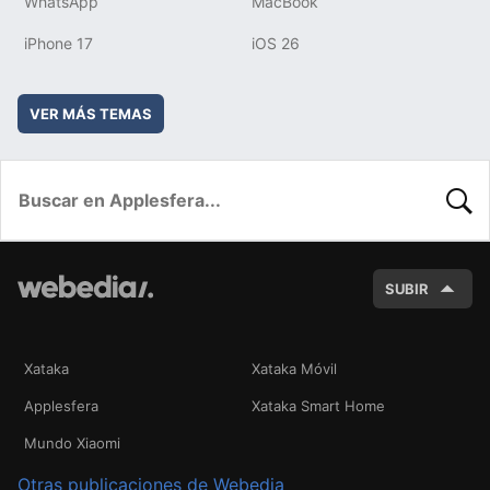
WhatsApp
MacBook
iPhone 17
iOS 26
VER MÁS TEMAS
BUSC
SUBIR
Xataka
Xataka Móvil
Applesfera
Xataka Smart Home
Mundo Xiaomi
Otras publicaciones de Webedia