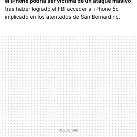
el iPhone podría ser víctima de un ataque masivo
tras haber logrado el FBI acceder al iPhone 5c
implicado en los atentados de San Bernardino.