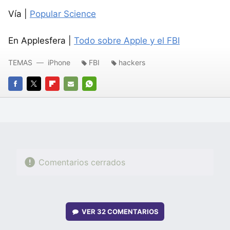
Vía |
Popular Science
En Applesfera |
Todo sobre Apple y el FBI
TEMAS
iPhone
FBI
hackers
FACEBOOK
TWITTER
FLIPBOARD
E-
WHATSAPP
MAIL
Comentarios cerrados
VER
32 COMENTARIOS