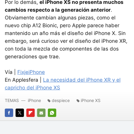
Por lo demás,
el iPhone XS no presenta muchos
cambios respecto a la generación anterior
.
Obviamente cambian algunas piezas, como el
nuevo chip A12 Bionic, pero Apple parece haber
mantenido un año más el diseño del iPhone X. Sin
embargo, será curioso ver el diseño del iPhone XR,
con toda la mezcla de componentes de las dos
generaciones que trae.
Vía |
FixjeiPhone
En Applesfera |
La necesidad del iPhone XR y el
capricho del iPhone XS
TEMAS
iPhone
despiece
iPhone XS
FACEBOOK
TWITTER
FLIPBOARD
E-
WHATSAPP
MAIL