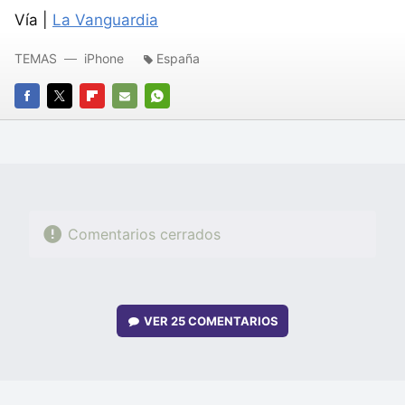
Vía |
La Vanguardia
TEMAS
iPhone
España
FACEBOOK
TWITTER
FLIPBOARD
E-
WHATSAPP
MAIL
Comentarios cerrados
VER
25 COMENTARIOS