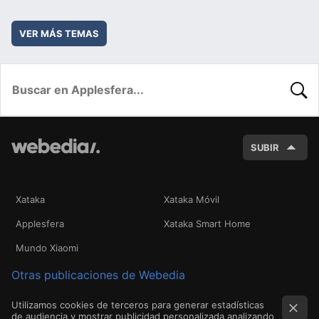
VER MÁS TEMAS
BUSC
SUBIR
Xataka
Xataka Móvil
Applesfera
Xataka Smart Home
Mundo Xiaomi
Otras publicaciones de Webedia
Utilizamos cookies de terceros para generar estadísticas
de audiencia y mostrar publicidad personalizada analizando