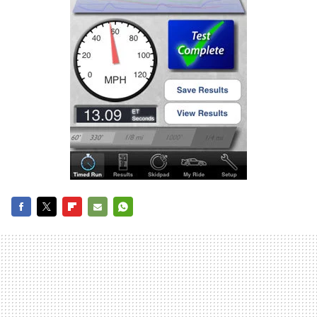
FACEBOOK
TWITTER
FLIPBOARD
E-
WHATSAPP
MAIL