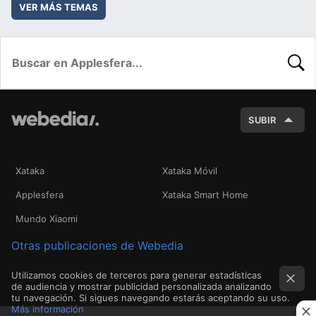
VER MÁS TEMAS
BUSC
SUBIR
Xataka
Xataka Móvil
Applesfera
Xataka Smart Home
Mundo Xiaomi
Otras publicaciones de Webedia
Utilizamos cookies de terceros para generar estadísticas
de audiencia y mostrar publicidad personalizada analizando
tu navegación. Si sigues navegando estarás aceptando su uso.
Más información