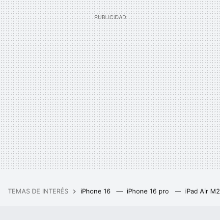
TEMAS DE INTERÉS
iPhone 16
iPhone 16 pro
iPad Air M