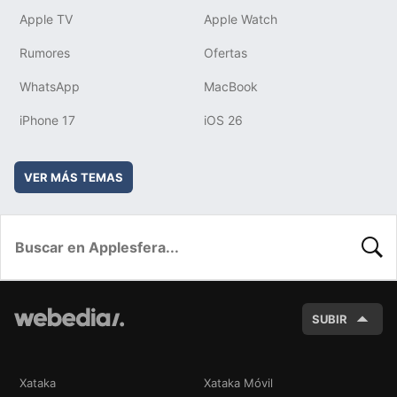
Apple TV
Apple Watch
Rumores
Ofertas
WhatsApp
MacBook
iPhone 17
iOS 26
VER MÁS TEMAS
BUSC
SUBIR
Xataka
Xataka Móvil