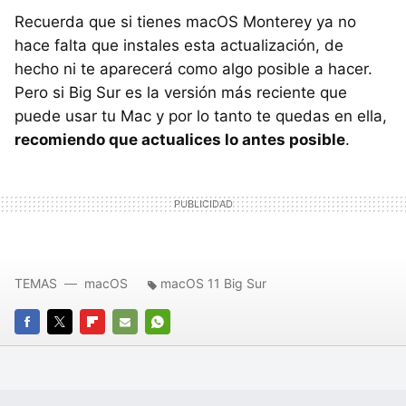
Recuerda que si tienes macOS Monterey ya no
hace falta que instales esta actualización, de
hecho ni te aparecerá como algo posible a hacer.
Pero si Big Sur es la versión más reciente que
puede usar tu Mac y por lo tanto te quedas en ella,
recomiendo que actualices lo antes posible
.
TEMAS
macOS
macOS 11 Big Sur
FACEBOOK
TWITTER
FLIPBOARD
E-
WHATSAPP
MAIL