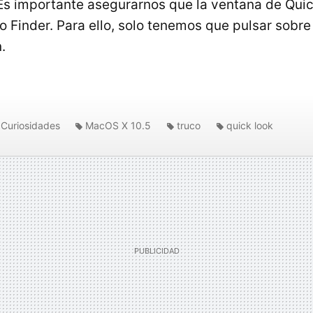
s importante asegurarnos que la ventana de Quic
no Finder. Para ello, solo tenemos que pulsar sobr
.
Curiosidades
MacOS X 10.5
truco
quick look