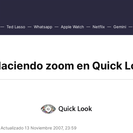
Ted Lasso
Whatsapp
Apple Watch
Netflix
Gemini
Haciendo zoom en Quick L
Actualizado 13 Noviembre 2007, 23:59