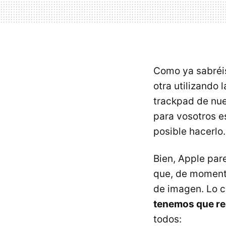
Como ya sabréi
otra utilizando
trackpad de nue
para vosotros 
posible hacerlo.
Bien, Apple par
que, de momento
de imagen. Lo c
tenemos que rec
todos: