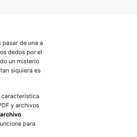
 pasar de una a
dos dedos por el
ndo un misterio
 tan siquiera es
característica
PDF y archivos
 archivo
funcione para