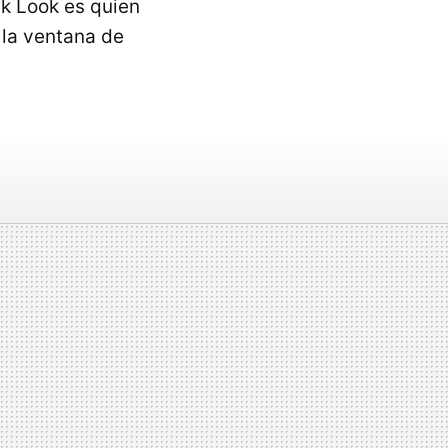
k Look es quien
e la ventana de