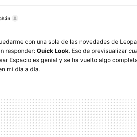
chán
quedarme con una sola de las novedades de Leopa
en responder:
Quick Look
. Eso de previsualizar
cua
lsar Espacio es genial y se ha vuelto algo comple
n mi día a día.