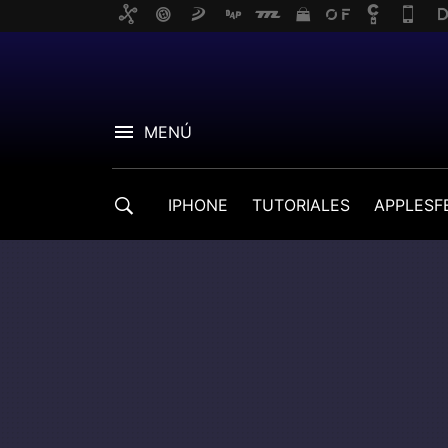
MENÚ
IPHONE
TUTORIALES
APPLESF