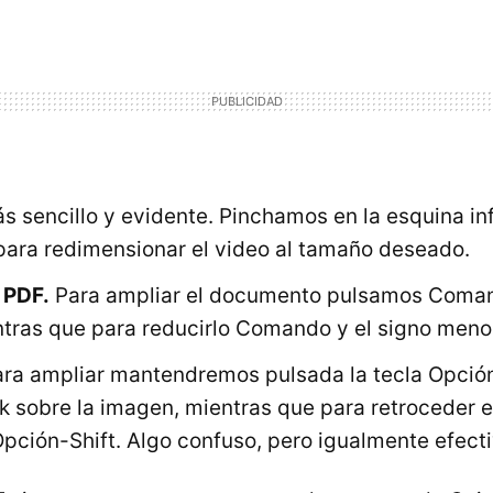
s sencillo y evidente. Pinchamos en la esquina in
para redimensionar el video al tamaño deseado.
 PDF.
Para ampliar el documento pulsamos Coman
ntras que para reducirlo Comando y el signo menos
ra ampliar mantendremos pulsada la tecla Opció
k sobre la imagen, mientras que para retroceder 
pción-Shift. Algo confuso, pero igualmente efecti