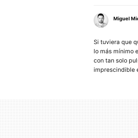
Miguel Mi
Si tuviera que 
lo más mínimo 
con tan solo pu
imprescindible e