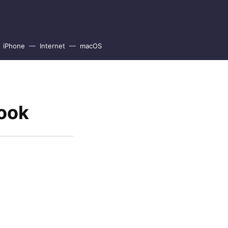
iPhone
Internet
macOS
ook