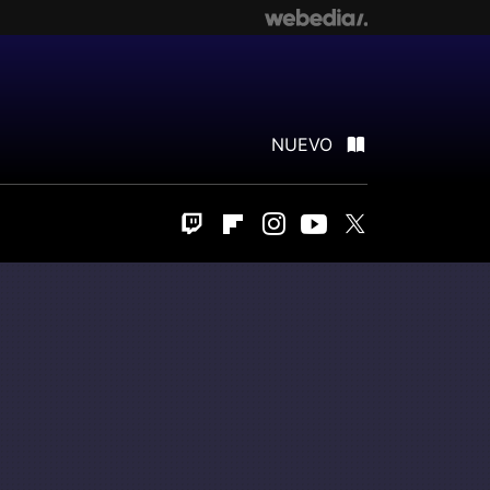
NUEVO
Twitch
Flipboard
Instagram
Youtube
Twitter