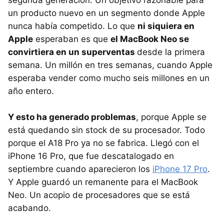
segunda generación. Un objetivo razonable para
un producto nuevo en un segmento donde Apple
nunca había competido. Lo que
ni siquiera en
Apple
esperaban es que
el MacBook Neo se
convirtiera en un superventas
desde la primera
semana. Un millón en tres semanas, cuando Apple
esperaba vender como mucho seis millones en un
año entero.
Y esto ha generado problemas
, porque Apple se
está quedando sin stock de su procesador. Todo
porque el A18 Pro ya no se fabrica. Llegó con el
iPhone 16 Pro, que fue descatalogado en
septiembre cuando aparecieron los
iPhone 17 Pro
.
Y Apple guardó un remanente para el MacBook
Neo. Un acopio de procesadores que se está
acabando.