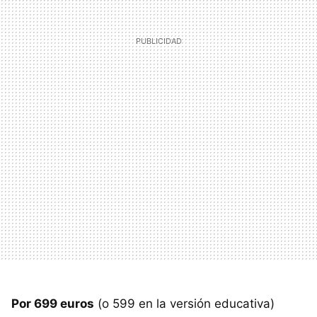
Por 699 euros
(o 599 en la versión educativa)