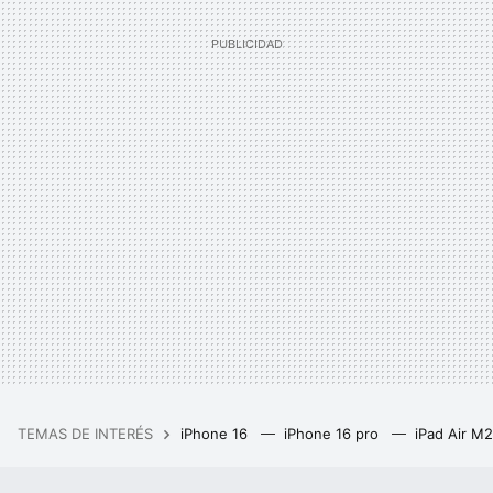
TEMAS DE INTERÉS
iPhone 16
iPhone 16 pro
iPad Air M