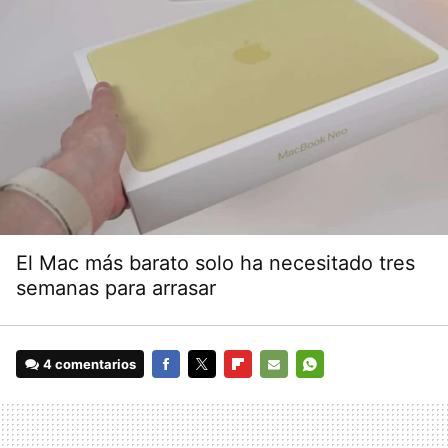
El Mac más barato solo ha necesitado tres
semanas para arrasar
4 comentarios
FACEBOOK
TWITTER
FLIPBOARD
E-
WHATSAPP
MAIL