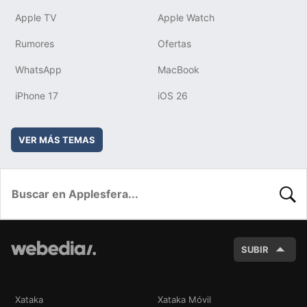
Apple TV
Apple Watch
Rumores
Ofertas
WhatsApp
MacBook
iPhone 17
iOS 26
VER MÁS TEMAS
BUSC
SUBIR
Xataka
Xataka Móvil