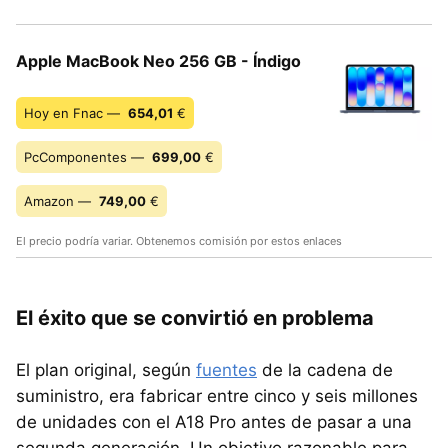
Apple MacBook Neo 256 GB - Índigo
Hoy en Fnac —
654,01
€
PcComponentes —
699,00
€
Amazon —
749,00
€
El precio podría variar. Obtenemos comisión por estos enlaces
El éxito que se convirtió en problema
El plan original, según
fuentes
de la cadena de
suministro, era fabricar entre cinco y seis millones
de unidades con el A18 Pro antes de pasar a una