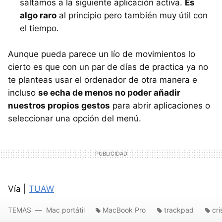
saltamos a la siguiente aplicación activa.
Es
algo raro
al principio pero también muy útil con
el tiempo.
Aunque pueda parece un lío de movimientos lo
cierto es que con un par de días de practica ya no
te planteas usar el ordenador de otra manera e
incluso
se echa de menos no poder añadir
nuestros propios gestos
para abrir aplicaciones o
seleccionar una opción del menú.
Vía |
TUAW
TEMAS
Mac portátil
MacBook Pro
trackpad
cri