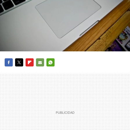
FACEBOOK
TWITTER
FLIPBOARD
E-
WHATSAPP
MAIL