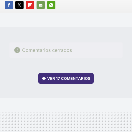
FACEBOOK
TWITTER
FLIPBOARD
E-
WHATSAPP
MAIL
Comentarios cerrados
VER
17 COMENTARIOS