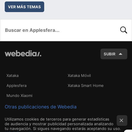
VER MÁS TEMAS
BUSC
SUBIR
Xataka
Xataka Móvil
Applesfera
Xataka Smart Home
Mundo Xiaomi
Otras publicaciones de Webedia
Utilizamos cookies de terceros para generar estadísticas
de audiencia y mostrar publicidad personalizada analizando
tu navegación. Si sigues navegando estarás aceptando su uso.