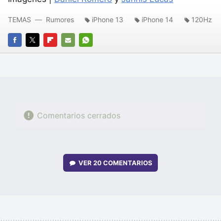
TEMAS
Rumores
iPhone 13
iPhone 14
120Hz
FACEBOOK
TWITTER
FLIPBOARD
E-
WHATSAPP
MAIL
Comentarios cerrados
VER
20 COMENTARIOS