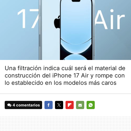
Una filtración indica cuál será el material de
construcción del iPhone 17 Air y rompe con
lo establecido en los modelos más caros
4 comentarios
FACEBOOK
TWITTER
FLIPBOARD
E-
WHATSAPP
MAIL