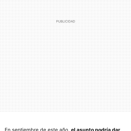
En septiembre de este año,
el asunto podría dar