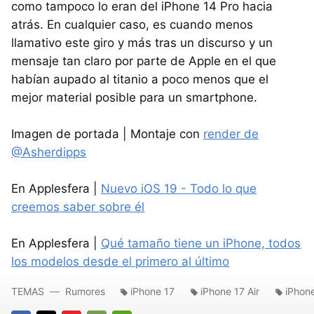
como tampoco lo eran del iPhone 14 Pro hacia
atrás. En cualquier caso, es cuando menos
llamativo este giro y más tras un discurso y un
mensaje tan claro por parte de Apple en el que
habían aupado al titanio a poco menos que el
mejor material posible para un smartphone.
Imagen de portada | Montaje con
render de
@Asherdipps
En Applesfera |
Nuevo iOS 19 - Todo lo que
creemos saber sobre él
En Applesfera |
Qué tamaño tiene un iPhone, todos
los modelos desde el primero al último
TEMAS
Rumores
iPhone 17
iPhone 17 Air
iPhon