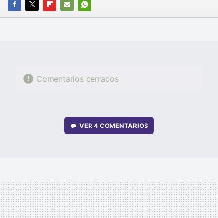
FACEBOOK
TWITTER
FLIPBOARD
E-
WHATSAPP
MAIL
Comentarios cerrados
VER
4 COMENTARIOS