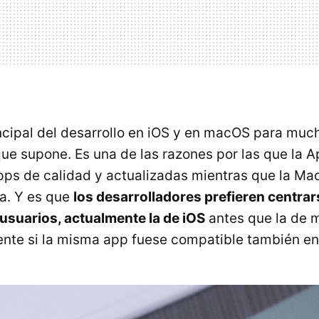
ncipal del desarrollo en iOS y en macOS para much
que supone. Es una de las razones por las que la A
ps de calidad y actualizadas mientras que la Ma
a. Y es que
los desarrolladores prefieren centrar
usuarios, actualmente la de iOS
antes que la de 
rente si la misma app fuese compatible también en