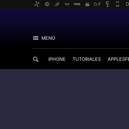
MENÚ
IPHONE
TUTORIALES
APPLESF