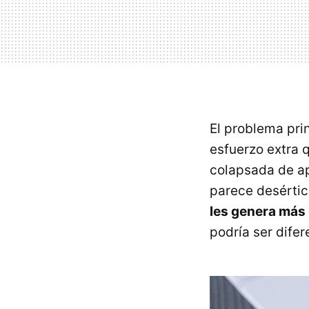
El problema pri
esfuerzo extra 
colapsada de ap
parece desértic
les genera más 
podría ser dife