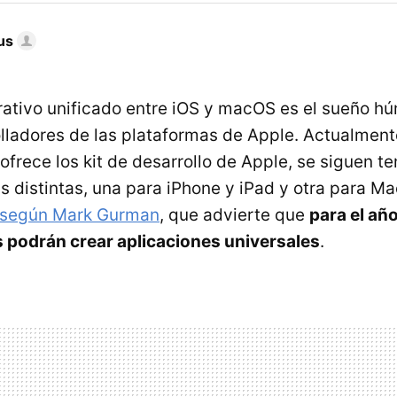
us
ativo unificado entre iOS y macOS es el sueño h
ladores de las plataformas de Apple. Actualmente
ofrece los kit de desarrollo de Apple, se siguen t
s distintas, una para iPhone y iPad y otra para Ma
según Mark Gurman
, que advierte que
para el añ
 podrán crear aplicaciones universales
.