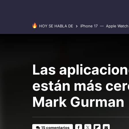
HOY SE HABLA DE
iPhone 17
Apple Watch 
Las aplicacio
están más cer
Mark Gurman
15 comentarios