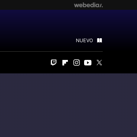
NUEVO
Twitch
Flipboard
Instagram
Youtube
Twitter