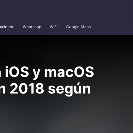
acienda
Whatsapp
WiFi
Google Maps
a iOS y macOS
en 2018 según