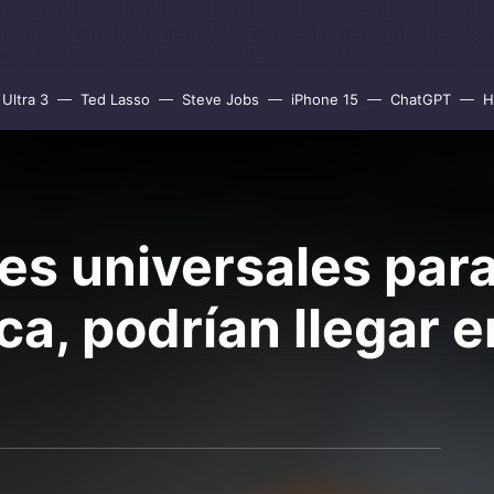
Ultra 3
Ted Lasso
Steve Jobs
iPhone 15
ChatGPT
H
nes universales par
ca, podrían llegar 