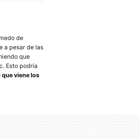
úmedo de
 a pesar de las
eniendo que
c. Esto podría
o que viene los