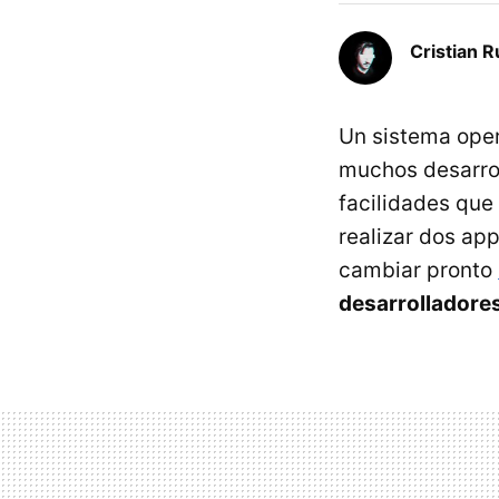
Cristian R
Un sistema oper
muchos desarrol
facilidades que 
realizar dos app
cambiar pronto
desarrolladores