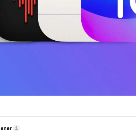
mener