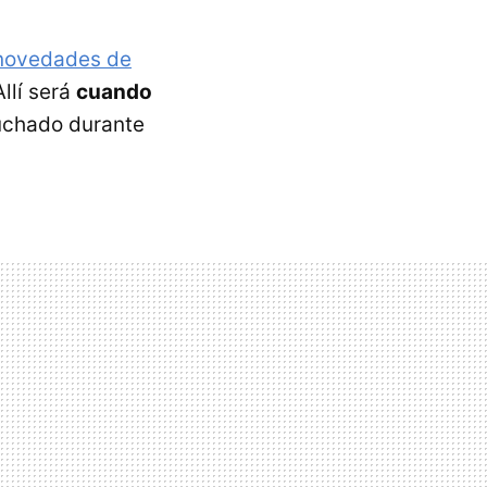
novedades de
Allí será
cuando
chado durante