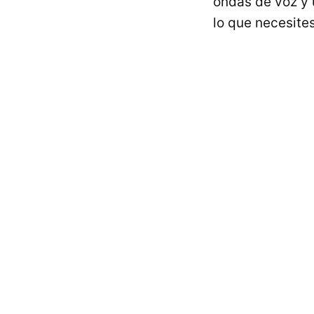
ondas de voz y 
lo que necesites