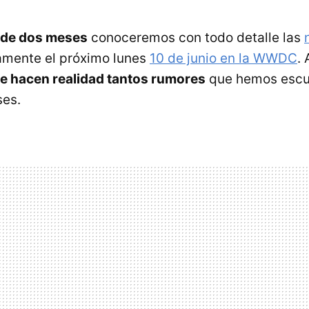
de dos meses
conoceremos con todo detalle las
amente el próximo lunes
10 de junio en la WWDC
. 
 hacen realidad tantos rumores
que hemos escu
ses.