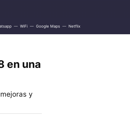
atsapp
WiFi
Google Maps
Netflix
18 en una
 mejoras y