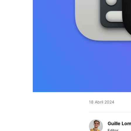
18 Abril 2024
Guille Lo
Editor