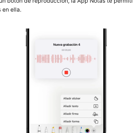
un botón de reproducción, la App Notas te permiti
 en ella.