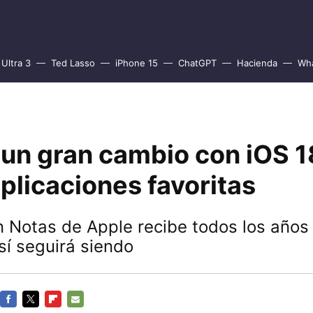
Ultra 3
Ted Lasso
iPhone 15
ChatGPT
Hacienda
Wh
a un gran cambio con iOS 
plicaciones favoritas
n Notas de Apple recibe todos los años
sí seguirá siendo