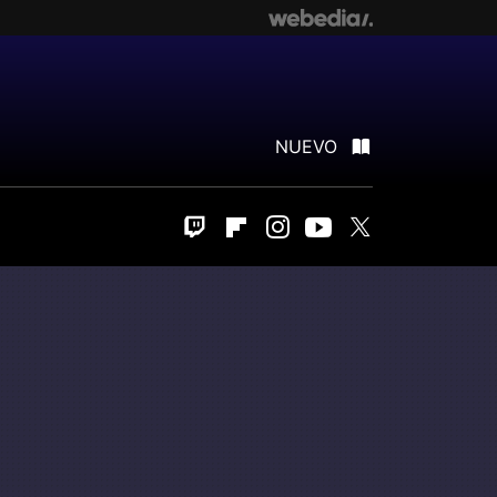
NUEVO
Twitch
Flipboard
Instagram
Youtube
Twitter