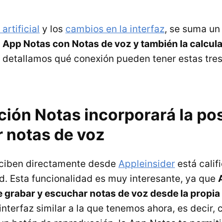
artificial
y los
cambios en la interfaz
, se suma un
a App Notas con Notas de voz y también la calcul
e detallamos qué conexión pueden tener estas tres
ción Notas incorporará la pos
r notas de voz
eciben directamente desde
Appleinsider
está cali
ad. Esta funcionalidad es muy interesante, ya que
de grabar y escuchar notas de voz desde la propia
interfaz similar a la que tenemos ahora, es decir,