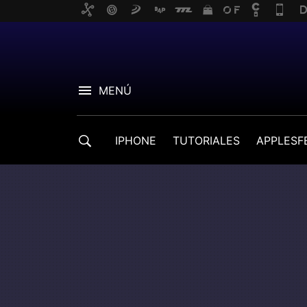
MENÚ
IPHONE
TUTORIALES
APPLESF