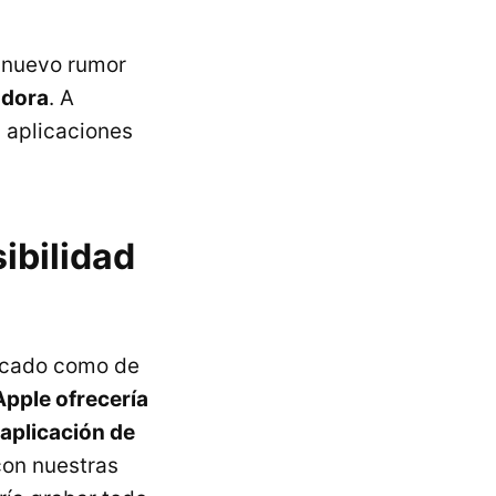
 nuevo rumor
adora
. A
 aplicaciones
ibilidad
ficado como de
Apple ofrecería
 aplicación de
 con nuestras