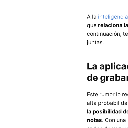
A la
inteligencia 
que
relaciona l
continuación, t
juntas.
La aplica
de graba
Este rumor lo r
alta probabilid
la posibilidad 
notas
. Con una 