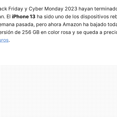
ack Friday y Cyber Monday 2023 hayan terminado
an. El
iPhone 13
ha sido uno de los dispositivos r
semana pasada, pero ahora Amazon ha bajado tod
versión de 256 GB en color rosa y se queda a prec
uros
.