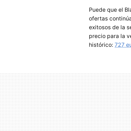
Puede que el Bl
ofertas continú
exitosos de la 
precio para la 
histórico:
727 e