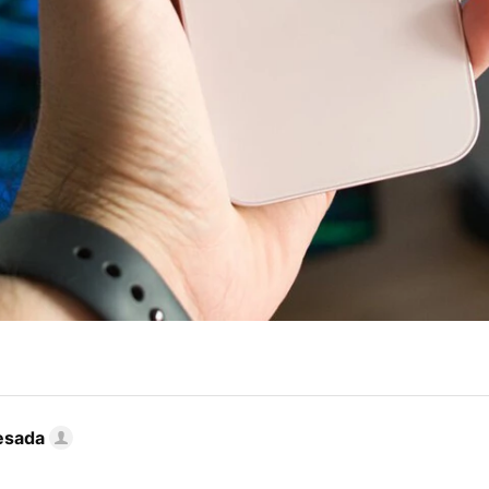
esada