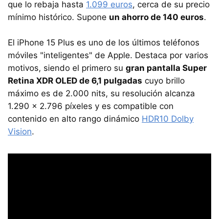
que lo rebaja hasta
1.099 euros
, cerca de su precio
mínimo histórico. Supone
un ahorro de 140 euros
.
El iPhone 15 Plus es uno de los últimos teléfonos
móviles "inteligentes" de Apple. Destaca por varios
motivos, siendo el primero su
gran pantalla Super
Retina XDR OLED de 6,1 pulgadas
cuyo brillo
máximo es de 2.000 nits, su resolución alcanza
1.290 x 2.796 píxeles y es compatible con
contenido en alto rango dinámico
HDR10 Dolby
Vision
.