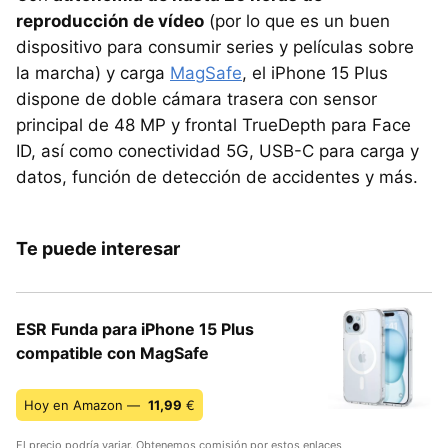
reproducción de vídeo
(por lo que es un buen
dispositivo para consumir series y películas sobre
la marcha) y carga
MagSafe
, el iPhone 15 Plus
dispone de doble cámara trasera con sensor
principal de 48 MP y frontal TrueDepth para Face
ID, así como conectividad 5G, USB-C para carga y
datos, función de detección de accidentes y más.
Te puede interesar
ESR Funda para iPhone 15 Plus
compatible con MagSafe
Hoy en Amazon —
11,99
€
El precio podría variar. Obtenemos comisión por estos enlaces