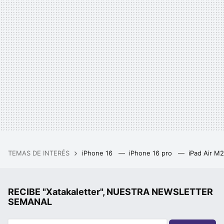
TEMAS DE INTERÉS
iPhone 16
iPhone 16 pro
iPad Air M
RECIBE "Xatakaletter", NUESTRA NEWSLETTER
SEMANAL