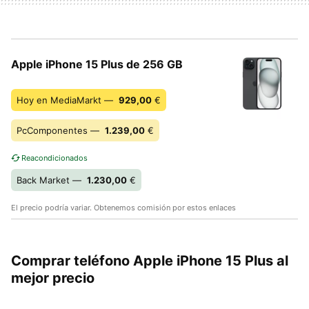
Apple iPhone 15 Plus de 256 GB
Hoy en MediaMarkt —
929,00
€
PcComponentes —
1.239,00
€
Reacondicionados
Back Market —
1.230,00
€
El precio podría variar. Obtenemos comisión por estos enlaces
Comprar teléfono Apple iPhone 15 Plus al
mejor precio