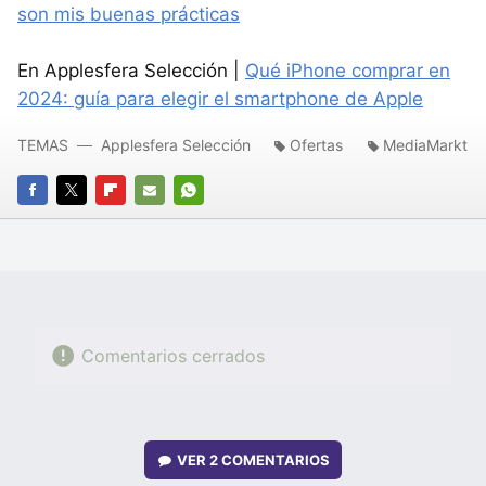
son mis buenas prácticas
En Applesfera Selección |
Qué iPhone comprar en
2024: guía para elegir el smartphone de Apple
TEMAS
Applesfera Selección
Ofertas
MediaMarkt
FACEBOOK
TWITTER
FLIPBOARD
E-
WHATSAPP
MAIL
Comentarios cerrados
VER
2 COMENTARIOS