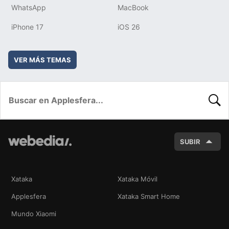
WhatsApp
MacBook
iPhone 17
iOS 26
VER MÁS TEMAS
BUSC
SUBIR
Xataka
Xataka Móvil
Applesfera
Xataka Smart Home
Mundo Xiaomi