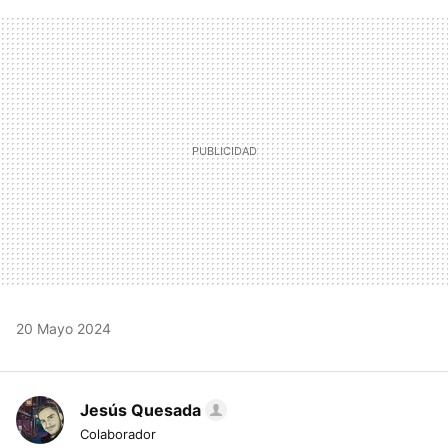
FACEBOOK
TWITTER
FLIPBOARD
E-
WHATSAPP
MAIL
20 Mayo 2024
Jesús Quesada
Colaborador