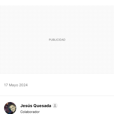
FACEBOOK
TWITTER
FLIPBOARD
E-
WHATSAPP
MAIL
17 Mayo 2024
Jesús Quesada
Colaborador