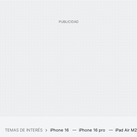
TEMAS DE INTERÉS
iPhone 16
iPhone 16 pro
iPad Air M