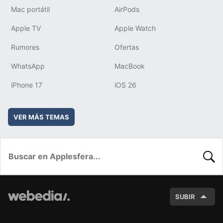
Mac portátil
AirPods
Apple TV
Apple Watch
Rumores
Ofertas
WhatsApp
MacBook
iPhone 17
iOS 26
VER MÁS TEMAS
BUSC
SUBIR