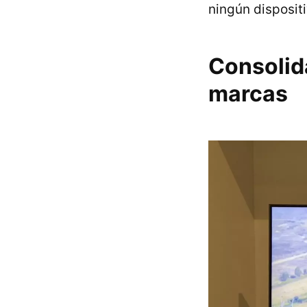
ningún disposit
Consolida
marcas