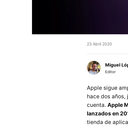
23 Abril 2020
Miguel Ló
Editor
Apple sigue amp
hace dos años, 
cuenta.
Apple M
lanzados en 20
tienda de aplic