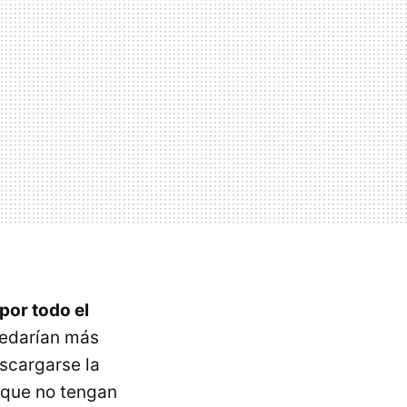
por todo el
uedarían más
scargarse la
nque no tengan