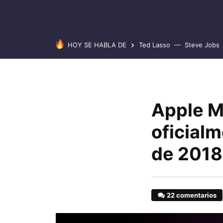
HOY SE HABLA DE
Ted Lasso
Steve Jobs
Apple M
oficial
de 2018
22 comentarios