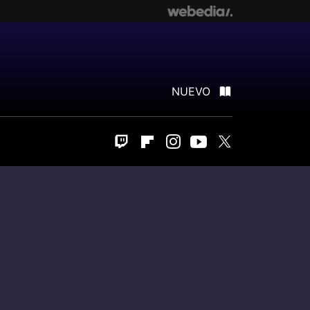
NUEVO
Twitch
Flipboard
Instagram
Youtube
Twitter