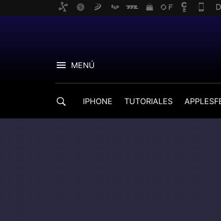
MENÚ
IPHONE
TUTORIALES
APPLESF