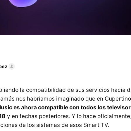
pez
liando la compatibilidad de sus servicios hacia d
jamás nos habríamos imaginado que en Cupertino
usic es ahora compatible con todos los televis
18
y en fechas posteriores. Y lo hace oficialmente,
aciones de los sistemas de esos Smart TV.