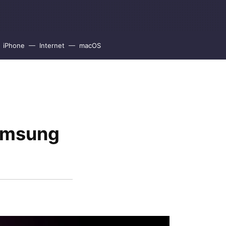
iPhone
Internet
macOS
Samsung