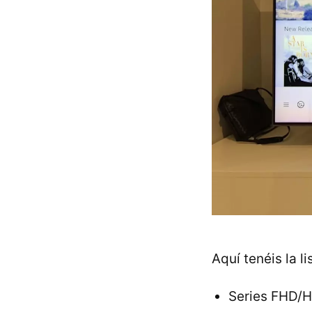
Aquí tenéis la 
Series FHD/H