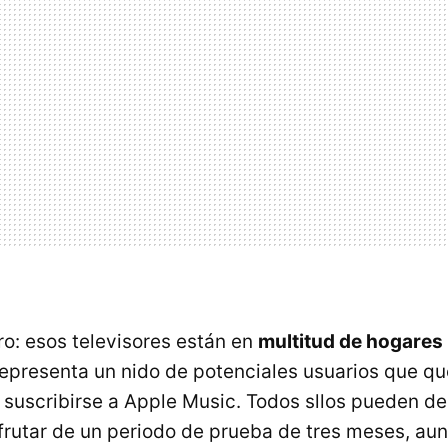
ro: esos televisores están en
multitud de hogares 
 representa un nido de potenciales usuarios que q
suscribirse a Apple Music. Todos sllos pueden de
sfrutar de un periodo de prueba de tres meses, au