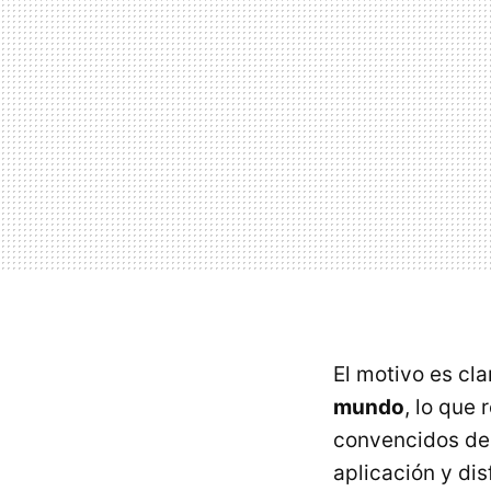
El motivo es cla
mundo
, lo que
convencidos de 
aplicación y di