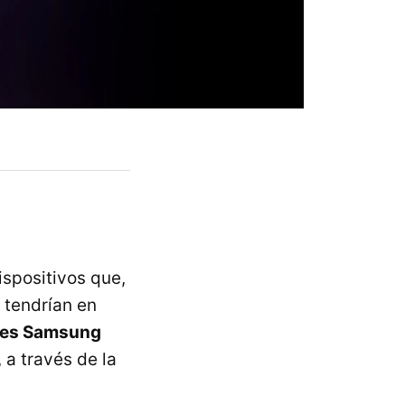
ispositivos que,
 tendrían en
ores Samsung
 a través de la