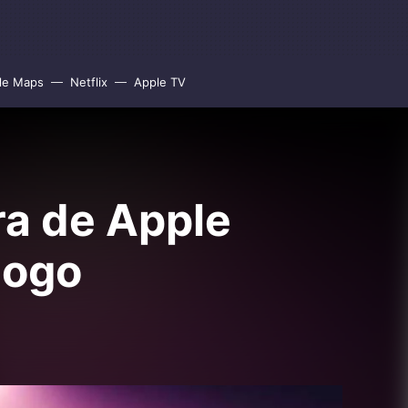
le Maps
Netflix
Apple TV
ra de Apple
logo