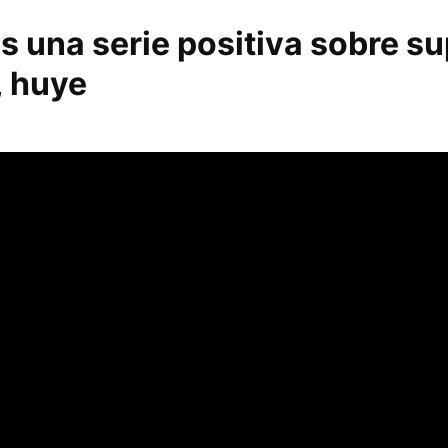
s una serie positiva sobre s
, huye