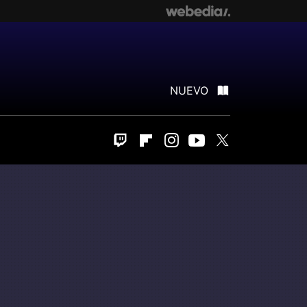
NUEVO
Twitch
Flipboard
Instagram
Youtube
Twitter