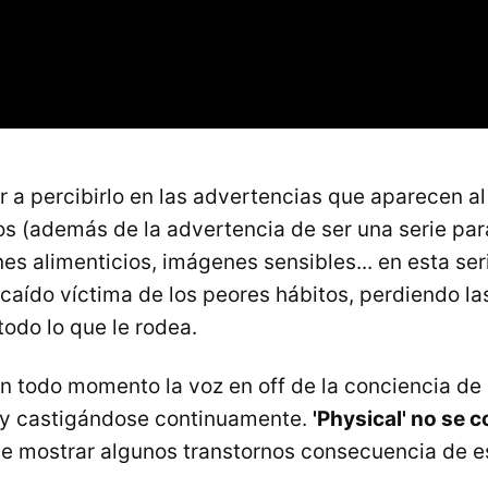
a percibirlo en las advertencias que aparecen a
os (además de la advertencia de ser una serie pa
es alimenticios, imágenes sensibles... en esta ser
caído víctima de los peores hábitos, perdiendo la
todo lo que le rodea.
n todo momento la voz en off de la conciencia de 
 castigándose continuamente.
'Physical' no se c
e mostrar algunos transtornos consecuencia de es