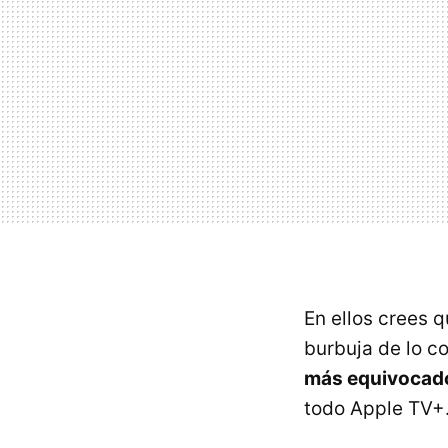
En ellos crees 
burbuja de lo c
más equivocad
todo Apple TV+