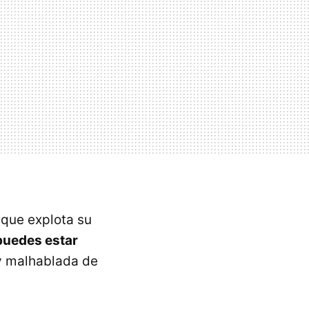
 que explota su
puedes estar
 y malhablada de