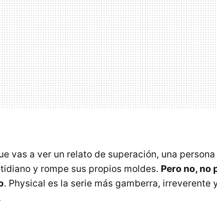
que vas a ver un relato de superación, una persona
otidiano y rompe sus propios moldes.
Pero no, no 
o
. Physical es la serie más gamberra, irreverente
.