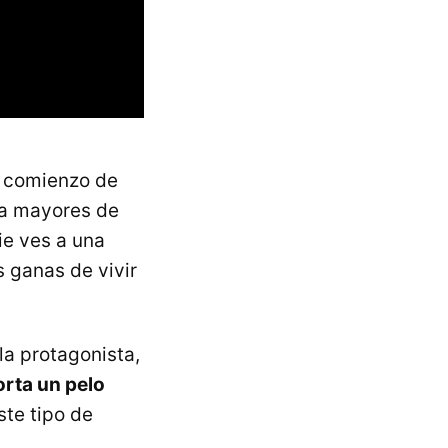
l comienzo de
ra mayores de
ie ves a una
s ganas de vivir
la protagonista,
orta un pelo
te tipo de