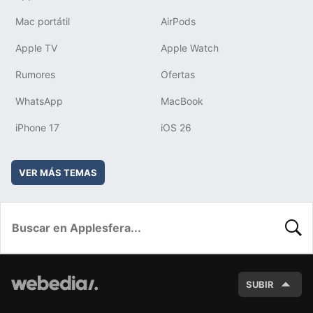
Mac portátil
AirPods
Apple TV
Apple Watch
Rumores
Ofertas
WhatsApp
MacBook
iPhone 17
iOS 26
VER MÁS TEMAS
BUSC
SUBIR