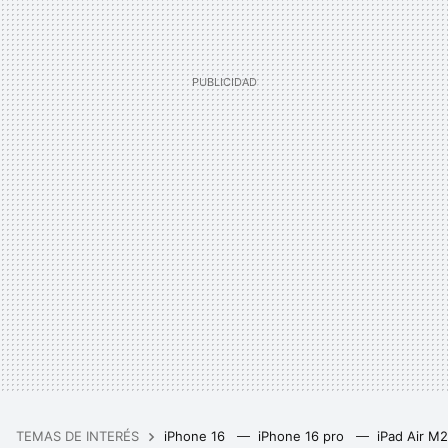
TEMAS DE INTERÉS
iPhone 16
iPhone 16 pro
iPad Air M