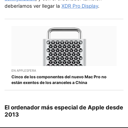
deberíamos ver llegar la
XDR Pro Display
.
EN APPLESFERA
Cinco de los componentes del nuevo Mac Pro no
están exentos de los aranceles a China
El ordenador más especial de Apple desde
2013