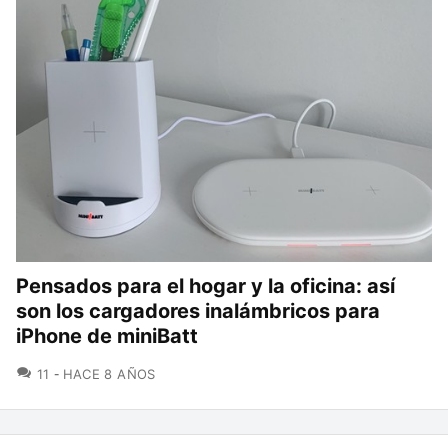
Pensados para el hogar y la oficina: así
son los cargadores inalámbricos para
iPhone de miniBatt
COMENTARIOS
11
HACE 8 AÑOS