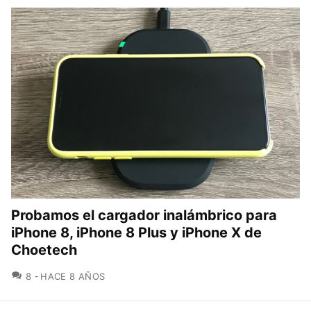
Probamos el cargador inalámbrico para
iPhone 8, iPhone 8 Plus y iPhone X de
Choetech
COMENTARIOS
8
HACE 8 AÑOS