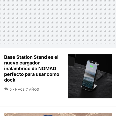
Base Station Stand es el
nuevo cargador
inalámbrico de NOMAD
perfecto para usar como
dock
COMENTARIOS
0
HACE 7 AÑOS