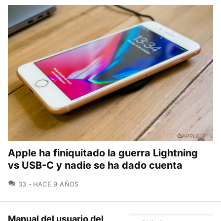
Apple ha finiquitado la guerra Lightning
vs USB-C y nadie se ha dado cuenta
COMENTARIOS
33
HACE 9 AÑOS
Manual del usuario del