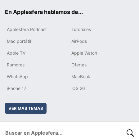
ok
e
am
rd
En Applesfera hablamos de...
Applesfera Podcast
Tutoriales
Mac portátil
AirPods
Apple TV
Apple Watch
Rumores
Ofertas
WhatsApp
MacBook
iPhone 17
iOS 26
VER MÁS TEMAS