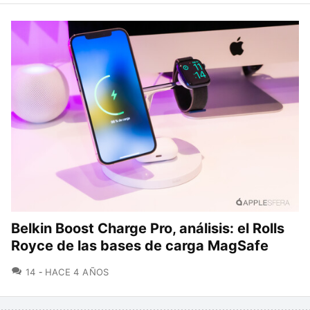
Belkin Boost Charge Pro, análisis: el Rolls
Royce de las bases de carga MagSafe
COMENTARIOS
14
HACE 4 AÑOS