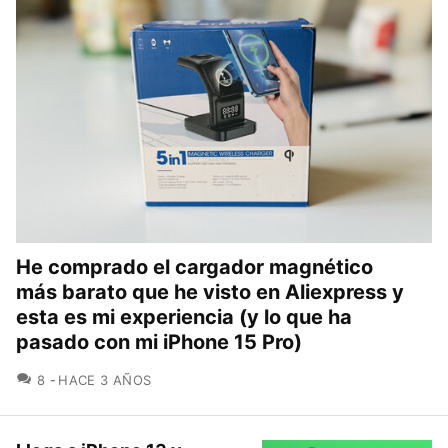
He comprado el cargador magnético
más barato que he visto en Aliexpress y
esta es mi experiencia (y lo que ha
pasado con mi iPhone 15 Pro)
COMENTARIOS
8
HACE 3 AÑOS