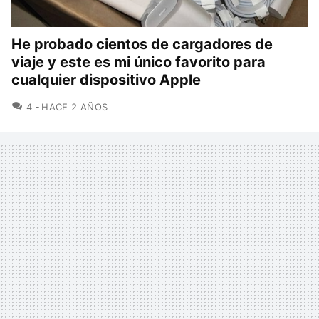
He probado cientos de cargadores de
viaje y este es mi único favorito para
cualquier dispositivo Apple
COMENTARIOS
4
HACE 2 AÑOS