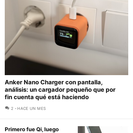
Anker Nano Charger con pantalla,
análisis: un cargador pequeño que por
fin cuenta qué está haciendo
COMENTARIOS
2
HACE UN MES
Primero fue Qi, luego