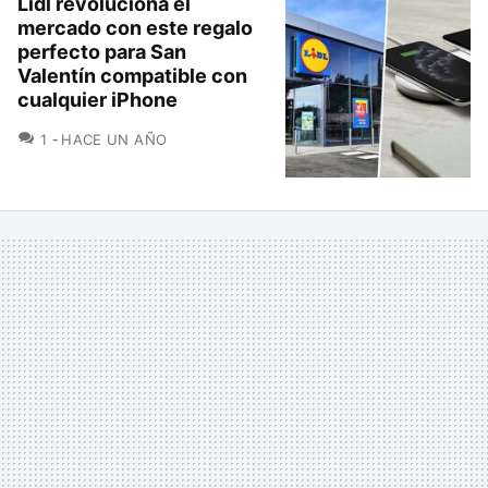
Lidl revoluciona el
mercado con este regalo
perfecto para San
Valentín compatible con
cualquier iPhone
COMENTARIOS
1
HACE UN AÑO