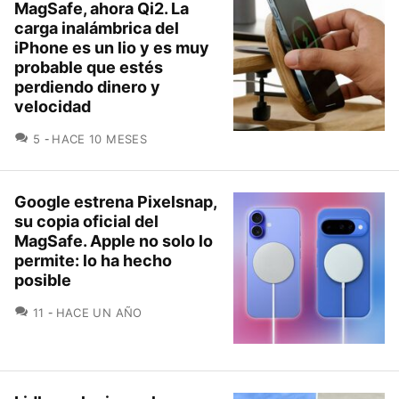
MagSafe, ahora Qi2. La
carga inalámbrica del
iPhone es un lio y es muy
probable que estés
perdiendo dinero y
velocidad
COMENTARIOS
5
HACE 10 MESES
Google estrena Pixelsnap,
su copia oficial del
MagSafe. Apple no solo lo
permite: lo ha hecho
posible
COMENTARIOS
11
HACE UN AÑO