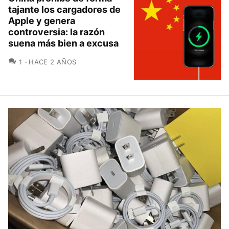
tajante los cargadores de
Apple y genera
controversia: la razón
suena más bien a excusa
COMENTARIOS
1
HACE 2 AÑOS