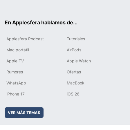
ter
ebo
tub
agr
boa
ok
e
am
rd
En Applesfera hablamos de...
Applesfera Podcast
Tutoriales
Mac portátil
AirPods
Apple TV
Apple Watch
Rumores
Ofertas
WhatsApp
MacBook
iPhone 17
iOS 26
VER MÁS TEMAS