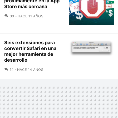
próximamente en la App
Store más cercana
COMENTARIOS
30
HACE 11 AÑOS
Seis extensiones para
convertir Safari en una
mejor herramienta de
desarrollo
COMENTARIOS
14
HACE 14 AÑOS