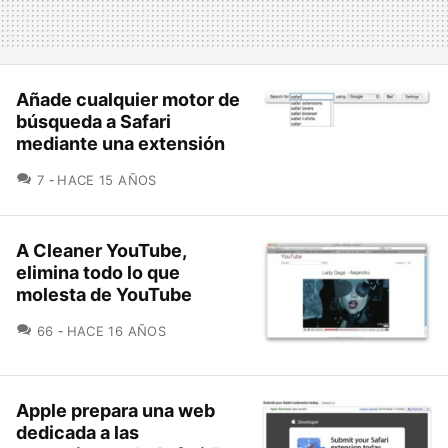
Añade cualquier motor de
búsqueda a Safari
mediante una extensión
COMENTARIOS
7
HACE 15 AÑOS
A Cleaner YouTube,
elimina todo lo que
molesta de YouTube
COMENTARIOS
66
HACE 16 AÑOS
Apple prepara una web
dedicada a las