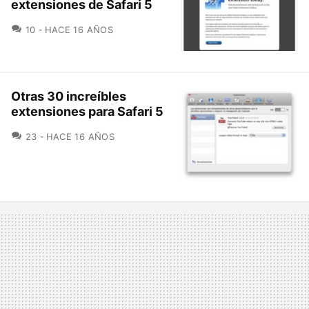
extensiones de Safari 5
COMENTARIOS
10
HACE 16 AÑOS
Otras 30 increíbles
extensiones para Safari 5
COMENTARIOS
23
HACE 16 AÑOS