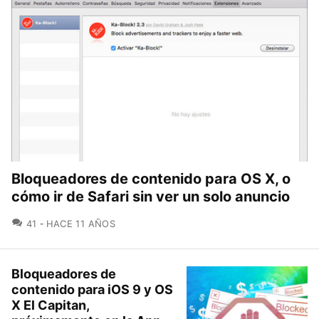
Bloqueadores de contenido para OS X, o
cómo ir de Safari sin ver un solo anuncio
COMENTARIOS
41
HACE 11 AÑOS
Bloqueadores de
contenido para iOS 9 y OS
X El Capitan,