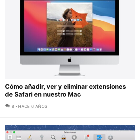
Cómo añadir, ver y eliminar extensiones
de Safari en nuestro Mac
COMENTARIOS
8
HACE 6 AÑOS