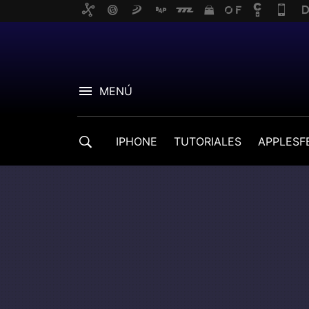
MENÚ
IPHONE
TUTORIALES
APPLESF