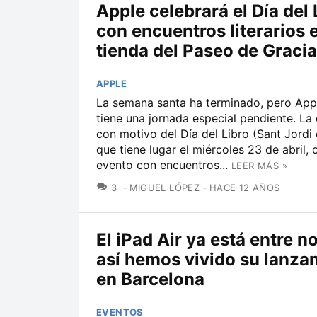
Apple celebrará el Día del 
con encuentros literarios 
tienda del Paseo de Gracia
APPLE
La semana santa ha terminado, pero App
tiene una jornada especial pendiente. La
con motivo del Día del Libro (Sant Jordi
que tiene lugar el miércoles 23 de abril, 
evento con encuentros...
LEER MÁS »
COMENTARIOS
3
MIGUEL LÓPEZ
HACE 12 AÑOS
El iPad Air ya está entre n
así hemos vivido su lanza
en Barcelona
EVENTOS