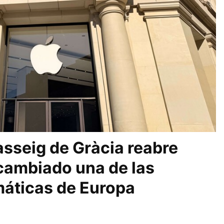
asseig de Gràcia reabre
 cambiado una de las
áticas de Europa