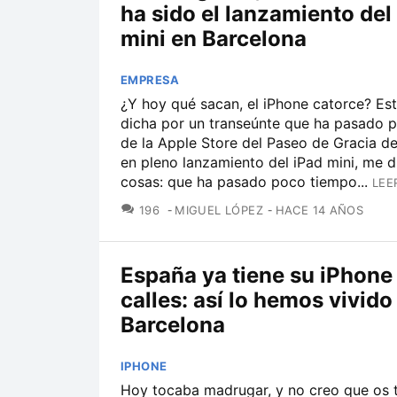
ha sido el lanzamiento del
mini en Barcelona
EMPRESA
¿Y hoy qué sacan, el iPhone catorce? Est
dicha por un transeúnte que ha pasado p
de la Apple Store del Paseo de Gracia d
en pleno lanzamiento del iPad mini, me d
cosas: que ha pasado poco tiempo...
LEE
COMENTARIOS
196
MIGUEL LÓPEZ
HACE 14 AÑOS
España ya tiene su iPhone 
calles: así lo hemos vivido
Barcelona
IPHONE
Hoy tocaba madrugar, y no creo que os 