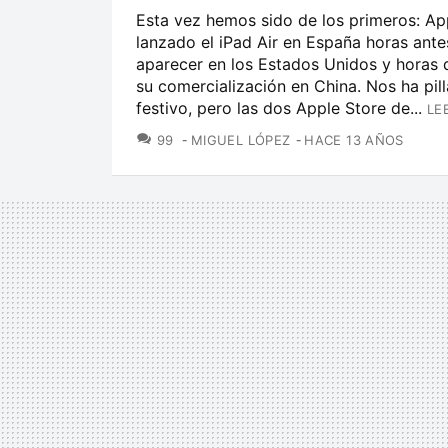
Esta vez hemos sido de los primeros: Ap
lanzado el iPad Air en España horas ante
aparecer en los Estados Unidos y horas
su comercialización en China. Nos ha pil
festivo, pero las dos Apple Store de...
LE
COMENTARIOS
99
MIGUEL LÓPEZ
HACE 13 AÑOS