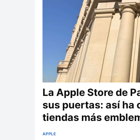
La Apple Store de P
sus puertas: así ha
tiendas más emblem
APPLE