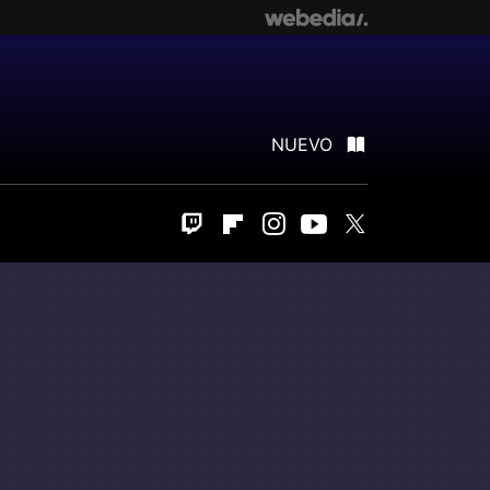
NUEVO
Twitch
Flipboard
Instagram
Youtube
Twitter