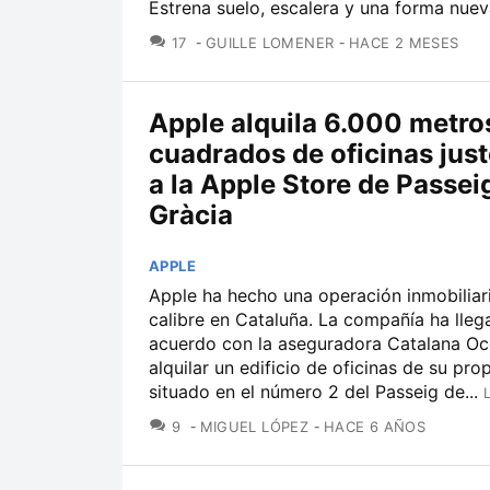
Estrena suelo, escalera y una forma nueva
COMENTARIOS
17
GUILLE LOMENER
HACE 2 MESES
Apple alquila 6.000 metro
cuadrados de oficinas just
a la Apple Store de Passei
Gràcia
APPLE
Apple ha hecho una operación inmobiliar
calibre en Cataluña. La compañía ha lleg
acuerdo con la aseguradora Catalana Oc
alquilar un edificio de oficinas de su pro
situado en el número 2 del Passeig de...
COMENTARIOS
9
MIGUEL LÓPEZ
HACE 6 AÑOS