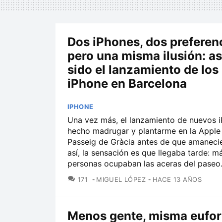
Dos iPhones, dos preferenc
pero una misma ilusión: as
sido el lanzamiento de lo
iPhone en Barcelona
IPHONE
Una vez más, el lanzamiento de nuevos 
hecho madrugar y plantarme en la Apple
Passeig de Gràcia antes de que amanecie
así, la sensación es que llegaba tarde: 
personas ocupaban las aceras del paseo.
COMENTARIOS
171
MIGUEL LÓPEZ
HACE 13 AÑOS
Menos gente, misma eufori