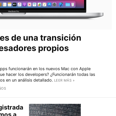
les de una transición
cesadores propios
apps funcionarán en los nuevos Mac con Apple
ue hacer los developers? ¿Funcionarán todas las
 en un análisis detallado.
LEER MÁS »
ÑOS
gistrada
amos a