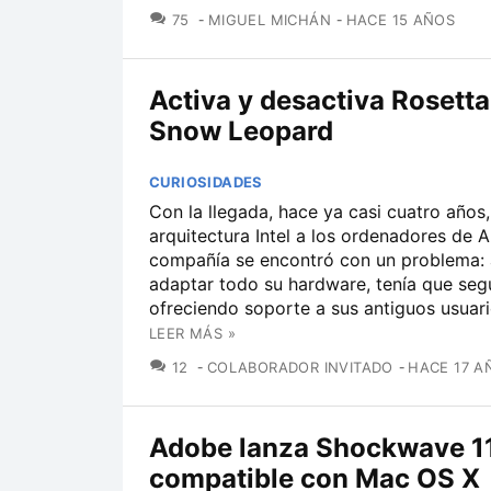
COMENTARIOS
75
MIGUEL MICHÁN
HACE 15 AÑOS
Activa y desactiva Rosetta
Snow Leopard
CURIOSIDADES
Con la llegada, hace ya casi cuatro años,
arquitectura Intel a los ordenadores de A
compañía se encontró con un problema:
adaptar todo su hardware, tenía que seg
ofreciendo soporte a sus antiguos usuario
LEER MÁS »
COMENTARIOS
12
COLABORADOR INVITADO
HACE 17 A
Adobe lanza Shockwave 11
compatible con Mac OS X