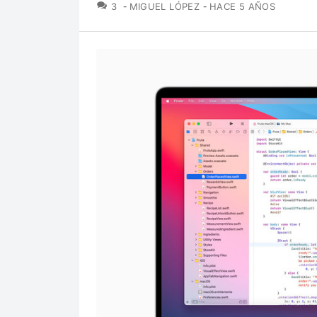
COMENTARIOS
3
MIGUEL LÓPEZ
HACE 5 AÑOS