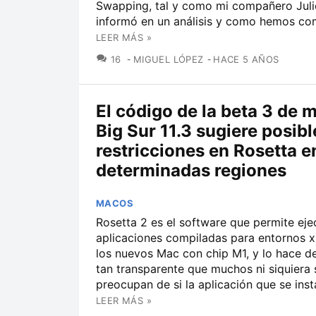
Swapping, tal y como mi compañero Juli
informó en un análisis y como hemos com
LEER MÁS »
COMENTARIOS
16
MIGUEL LÓPEZ
HACE 5 AÑOS
El código de la beta 3 de
Big Sur 11.3 sugiere posibl
restricciones en Rosetta e
determinadas regiones
MACOS
Rosetta 2 es el software que permite eje
aplicaciones compiladas para entornos x8
los nuevos Mac con chip M1, y lo hace 
tan transparente que muchos ni siquiera 
preocupan de si la aplicación que se insta
LEER MÁS »