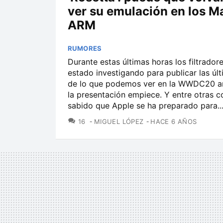
ver su emulación en los M
ARM
RUMORES
Durante estas últimas horas los filtrador
estado investigando para publicar las últ
de lo que podemos ver en la WWDC20 a
la presentación empiece. Y entre otras 
sabido que Apple se ha preparado para..
COMENTARIOS
16
MIGUEL LÓPEZ
HACE 6 AÑOS