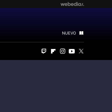
NUEVO
Twitch
Flipboard
Instagram
Youtube
Twitter