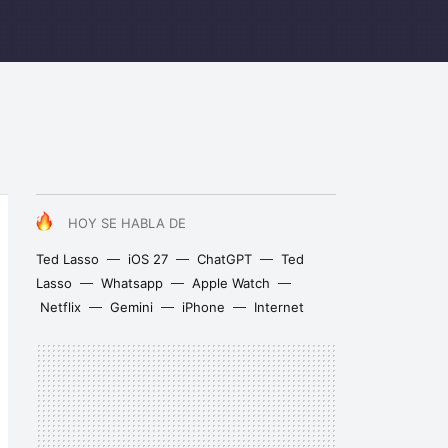
HOY SE HABLA DE
Ted Lasso
iOS 27
ChatGPT
Ted
Lasso
Whatsapp
Apple Watch
Netflix
Gemini
iPhone
Internet