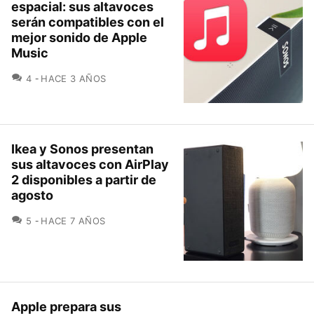
espacial: sus altavoces
serán compatibles con el
mejor sonido de Apple
Music
COMENTARIOS
4
HACE 3 AÑOS
Ikea y Sonos presentan
sus altavoces con AirPlay
2 disponibles a partir de
agosto
COMENTARIOS
5
HACE 7 AÑOS
Apple prepara sus