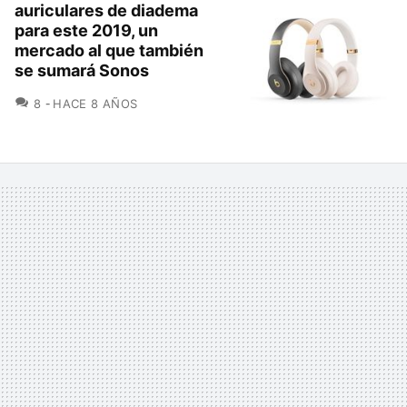
auriculares de diadema
para este 2019, un
mercado al que también
se sumará Sonos
COMENTARIOS
8
HACE 8 AÑOS