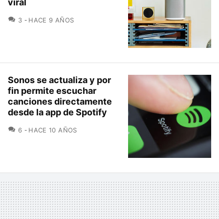
viral
COMENTARIOS
3
HACE 9 AÑOS
Sonos se actualiza y por
fin permite escuchar
canciones directamente
desde la app de Spotify
COMENTARIOS
6
HACE 10 AÑOS