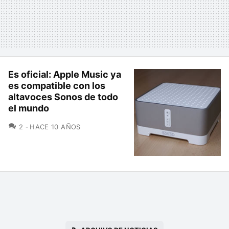
Es oficial: Apple Music ya
es compatible con los
altavoces Sonos de todo
el mundo
COMENTARIOS
2
HACE 10 AÑOS