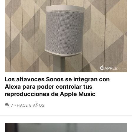
Los altavoces Sonos se integran con
Alexa para poder controlar tus
reproducciones de Apple Music
COMENTARIOS
7
HACE 8 AÑOS