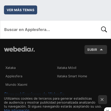
VER MÁS TEMAS
BUSC
SUBIR
Xataka
Xataka Móvil
Applesfera
Xataka Smart Home
Mundo Xiaomi
Otras publicaciones de Webedia
Utilizamos cookies de terceros para generar estadísticas
de audiencia y mostrar publicidad personalizada analizando
tu navegación. Si sigues navegando estarás aceptando su uso.
Más información