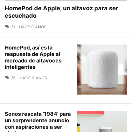
HomePod de Apple, un altavoz para ser
escuchado
COMENTARIOS
31
HACE 9 AÑOS
HomePod, así es la
respuesta de Apple al
mercado de altavoces
inteligentes
COMENTARIOS
36
HACE 9 AÑOS
Sonos rescata ‘1984’ para
un sorprendente anuncio
con aspiraciones a ser