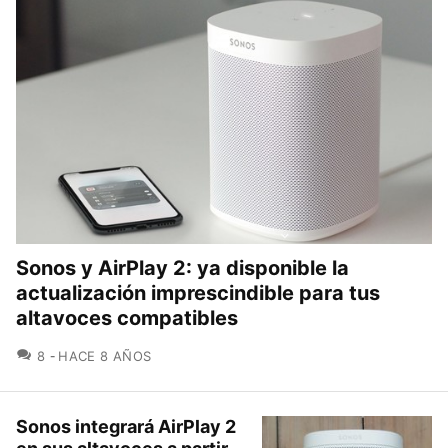
Sonos y AirPlay 2: ya disponible la
actualización imprescindible para tus
altavoces compatibles
COMENTARIOS
8
HACE 8 AÑOS
Sonos integrará AirPlay 2