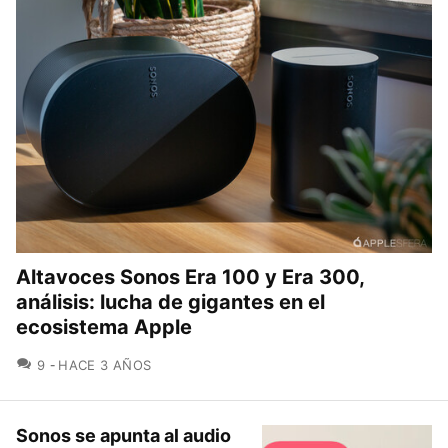
Altavoces Sonos Era 100 y Era 300,
análisis: lucha de gigantes en el
ecosistema Apple
COMENTARIOS
9
HACE 3 AÑOS
Sonos se apunta al audio