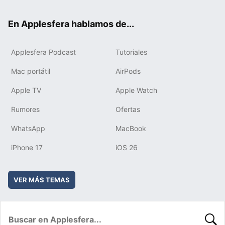
ok
e
am
rd
En Applesfera hablamos de...
Applesfera Podcast
Tutoriales
Mac portátil
AirPods
Apple TV
Apple Watch
Rumores
Ofertas
WhatsApp
MacBook
iPhone 17
iOS 26
VER MÁS TEMAS