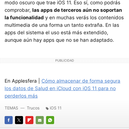
modo oscuro que trae iOS 11. Eso sí, como podrás
comprobar,
las apps de terceros aún no soportan
la funcionalidad
y en muchas verás los contenidos
multimedia de una forma un tanto extraña. En las
apps del sistema el uso está más extendido,
aunque aún hay apps que no se han adaptado.
En Applesfera |
Cómo almacenar de forma segura
los datos de Salud en iCloud con iOS 11 para no
perderlos más
TEMAS
Trucos
iOS 11
FACEBOOK
TWITTER
FLIPBOARD
E-
WHATSAPP