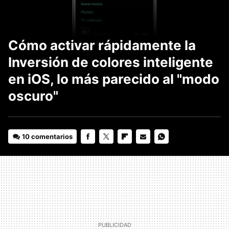
Cómo activar rápidamente la
Inversión de colores inteligente
en iOS, lo más parecido al "modo
oscuro"
10 comentarios
FACEBOOK
TWITTER
FLIPBOARD
E-
WHATSAPP
MAIL