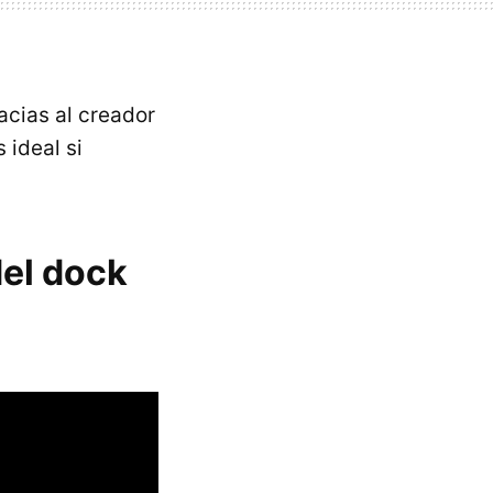
acias al creador
 ideal si
del dock