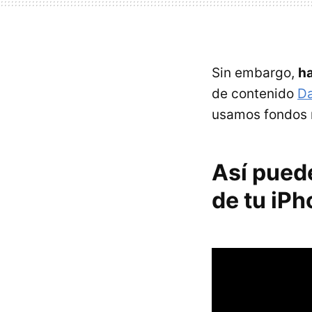
Sin embargo,
ha
de contenido
Da
usamos fondos m
Así puede
de tu iP