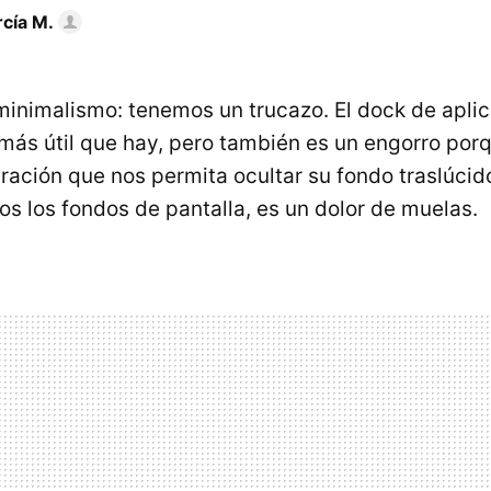
rcía M.
minimalismo: tenemos un trucazo. El dock de apli
 más útil que hay, pero también es un engorro por
ración que nos permita ocultar su fondo traslúcido
 los fondos de pantalla, es un dolor de muelas.