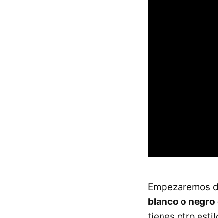
Empezaremos di
blanco o negro 
tienes otro esti