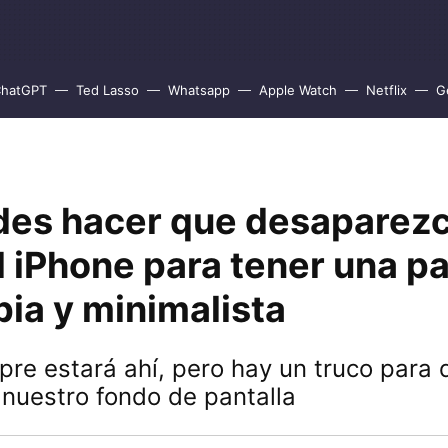
hatGPT
Ted Lasso
Whatsapp
Apple Watch
Netflix
G
des hacer que desaparezc
 iPhone para tener una pa
ia y minimalista
pre estará ahí, pero hay un truco para 
nuestro fondo de pantalla