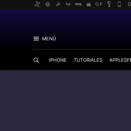
MENÚ
IPHONE
TUTORIALES
APPLESF