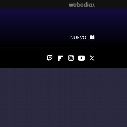
NUEVO
Twitch
Flipboard
Instagram
Youtube
Twitter