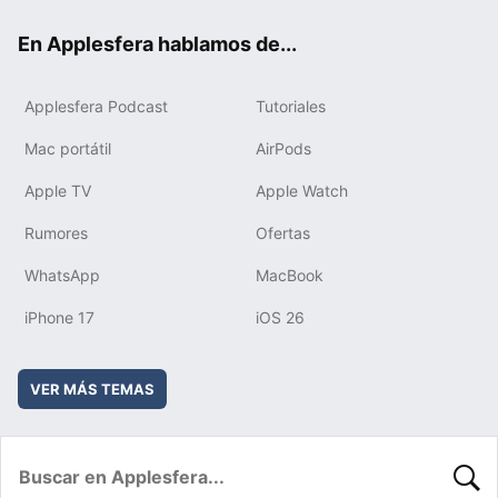
ok
e
am
rd
En Applesfera hablamos de...
Applesfera Podcast
Tutoriales
Mac portátil
AirPods
Apple TV
Apple Watch
Rumores
Ofertas
WhatsApp
MacBook
iPhone 17
iOS 26
VER MÁS TEMAS